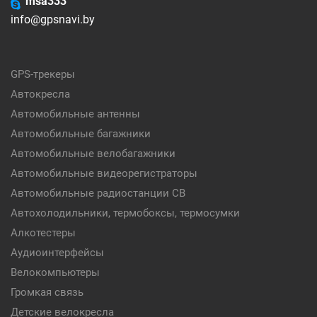
msa333
info@gpsnavi.by
GPS-трекеры
Автокресла
Автомобильные антенны
Автомобильные багажники
Автомобильные велобагажники
Автомобильные видеорегистраторы
Автомобильные радиостанции CB
Автохолодильники, термобоксы, термосумки
Алкотестеры
Аудиоинтерфейсы
Велокомпьютеры
Громкая связь
Детские велокресла