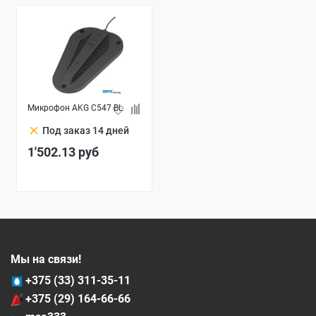
Микрофон AKG C547 BL
clear
Под заказ 14 дней
1'502.13
руб
Мы на связи!
+375 (33) 311-35-11
+375 (29) 164-66-66