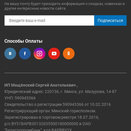
На вашу почту будет приходить информация о скидках, новинках и
другие интересные новости сайта.
Подписаться
Способы Оплаты
ИП Мащёнский Сергей Анатольевич ,
Юридический адрес: 220136, г. Минск, ул. Мазурова, 14-87
УНП: 590943366
Свидетельство о регистрации 590943366 от 10.02.2016
Регистрирующий орган: Минский горисполком.
Зарегистрирован в торговом реестре 18.07.2016,
р/c BY31BAPB30132035500180000000 в ОАО
"Белагропромбанк", код BAPBBY2X,