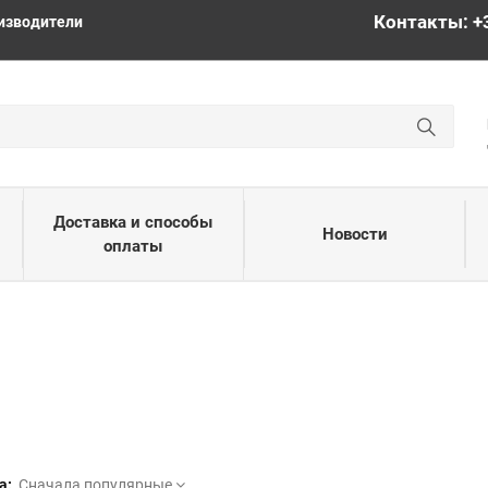
Контакты: +
изводители
Доставка и способы
Новости
оплаты
а:
Сначала популярные