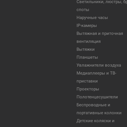
Светильники, люстры, бр
споты
Наручные часы
IP-камеры
Вытяжная и приточная
вентиляция
Вытяжки
Планшеты
Увлажнители воздуха
Медиаплееры и ТВ-
приставки
Проекторы
Полотенцесушители
Беспроводные и
портативные колонки
Детские коляски и