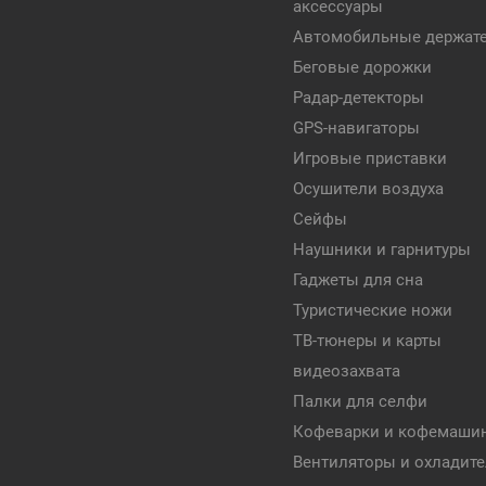
аксессуары
Автомобильные держат
Беговые дорожки
Радар-детекторы
GPS-навигаторы
Игровые приставки
Осушители воздуха
Сейфы
Наушники и гарнитуры
Гаджеты для сна
Туристические ножи
ТВ-тюнеры и карты
видеозахвата
Палки для селфи
Кофеварки и кофемаши
Вентиляторы и охладит