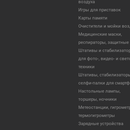
воздуха
Игры для приставок
Карты памяти
Очистители и мойки воз
Медицинские маски,
респираторы, защитные
Штативы и стабилизато
для фото-, видео- и све
техники
Штативы, стабилизатор
селфи-палки для смарт
Настольные лампы,
торшеры, ночники
Метеостанции, гигромет
термогигрометры
Зарядные устройства