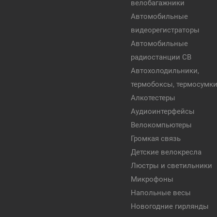
велобагажники
Автомобильные
видеорегистраторы
Автомобильные
радиостанции CB
Автохолодильники,
термобоксы, термосумк
Алкотестеры
Аудиоинтерфейсы
Велокомпьютеры
Громкая связь
Детские велокресла
Люстры и светильники
Микрофоны
Напольные весы
Новогодние гирлянды