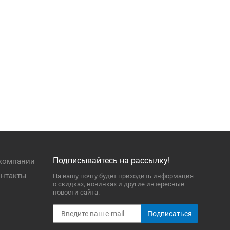
Подписывайтесь на рассылку!
компании
нтакты
На вашу почту будет приходить информация
о скидках, новинках и другие интересные
новости сайта.
Подписаться