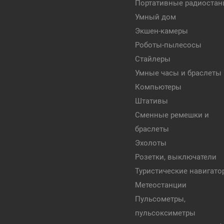
Портативные радиостан
Умный дом
Экшен-камеры
Роботы-пылесосы
Стайлеры
Умные часы и браслеты
Компьютеры
Штативы
Сменные ремешки и
браслеты
Эхолоты
Розетки, выключатели
Туристические навигат
Метеостанции
Пульсометры,
пульсоксиметры