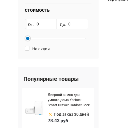
СТОИМОСТЬ
От:
До:
На акции
Популярные товары
Дверной замок для
умного дома Yeelock
Smart Drawer Cabinet Lock
clear
Под заказ 30 дней
78.43
руб