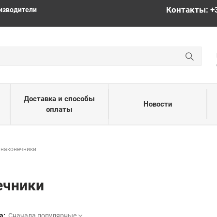
Контакты: +
изводители
Доставка и способы
Новости
оплаты
 наконечники
ечники
а:
Сначала популярные