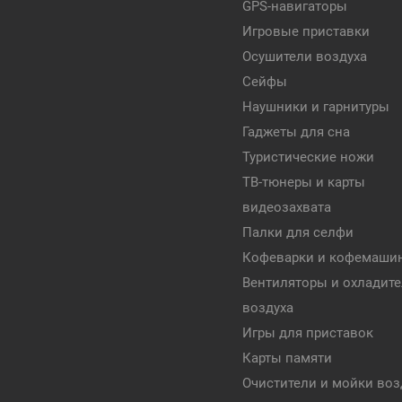
GPS-навигаторы
Игровые приставки
Осушители воздуха
Сейфы
Наушники и гарнитуры
Гаджеты для сна
Туристические ножи
ТВ-тюнеры и карты
видеозахвата
Палки для селфи
Кофеварки и кофемаши
Вентиляторы и охладит
воздуха
Игры для приставок
Карты памяти
Очистители и мойки воз