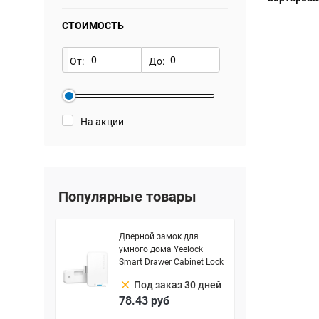
СТОИМОСТЬ
От:
До:
На акции
Популярные товары
Дверной замок для
умного дома Yeelock
Smart Drawer Cabinet Lock
clear
Под заказ 30 дней
78.43
руб