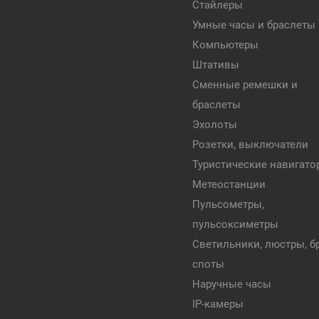
Стайлеры
Умные часы и браслеты
Компьютеры
Штативы
Сменные ремешки и
браслеты
Эхолоты
Розетки, выключатели
Туристические навигат
Метеостанции
Пульсометры,
пульсоксиметры
Светильники, люстры, бр
споты
Наручные часы
IP-камеры