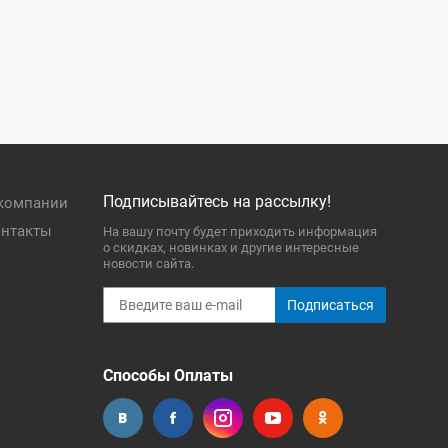
Подписывайтесь на рассылку!
компании
нтакты
На вашу почту будет приходить информация
о скидках, новинках и другие интересные
новости сайта.
Подписаться
Способы Оплаты