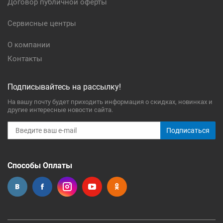
Договор публичной оферты
Сервисные центры
О компании
Контакты
Подписывайтесь на рассылку!
На вашу почту будет приходить информация о скидках, новинках и
другие интересные новости сайта.
Подписаться
Способы Оплаты