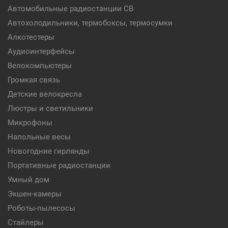
Автомобильные радиостанции CB
Автохолодильники, термобоксы, термосумки
Алкотестеры
Аудиоинтерфейсы
Велокомпьютеры
Громкая связь
Детские велокресла
Люстры и светильники
Микрофоны
Напольные весы
Новогодние гирлянды
Портативные радиостанции
Умный дом
Экшен-камеры
Роботы-пылесосы
Стайлеры