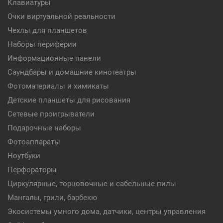
Клавиатуры
Очки виртуальной реальности
Чехлы для планшетов
Наборы периферии
Информационные панели
Саундбары и домашние кинотеатры
Фотоматериалы и химикаты
Детские планшеты для рисования
Сетевые проигрыватели
Подарочные наборы
Фотоаппараты
Ноутбуки
Перфораторы
Циркулярные, торцовочные и сабельные пилы
Мангалы, грили, барбекю
Экосистемы умного дома, датчики, центры управления