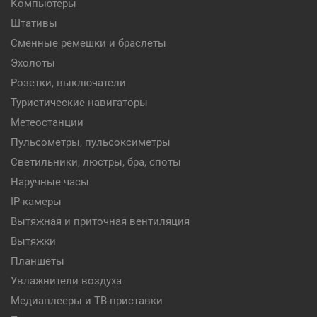
Компьютеры
Штативы
Сменные ремешки и браслеты
Эхолоты
Розетки, выключатели
Туристические навигаторы
Метеостанции
Пульсометры, пульсоксиметры
Светильники, люстры, бра, споты
Наручные часы
IP-камеры
Вытяжная и приточная вентиляция
Вытяжки
Планшеты
Увлажнители воздуха
Медиаплееры и ТВ-приставки