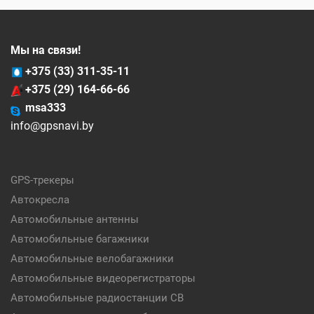
Мы на связи!
+375 (33) 311-35-11
+375 (29) 164-66-66
msa333
info@gpsnavi.by
GPS-трекеры
Автокресла
Автомобильные антенны
Автомобильные багажники
Автомобильные велобагажники
Автомобильные видеорегистраторы
Автомобильные радиостанции CB