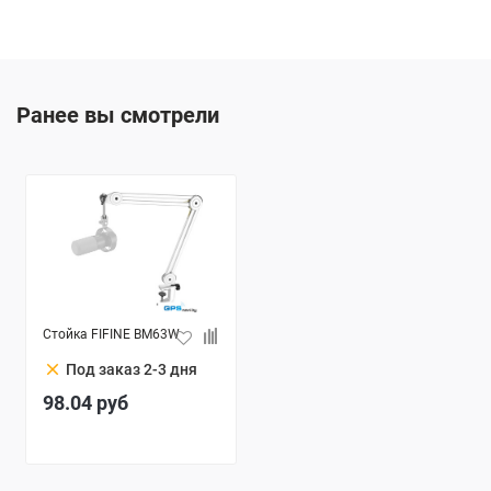
Ранее вы смотрели
Стойка FIFINE BM63W
clear
Под заказ 2-3 дня
98.04
руб