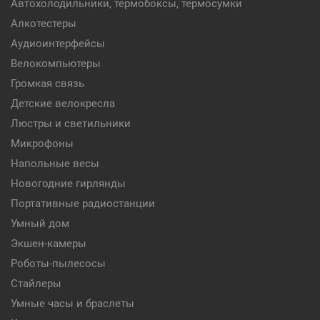
Автохолодильники, термобоксы, термосумки
Алкотестеры
Аудиоинтерфейсы
Велокомпьютеры
Громкая связь
Детские велокресла
Люстры и светильники
Микрофоны
Напольные весы
Новогодние гирлянды
Портативные радиостанции
Умный дом
Экшен-камеры
Роботы-пылесосы
Стайлеры
Умные часы и браслеты