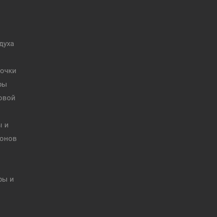
духа
 очки
ры
товой
ы и
фонов
ры и