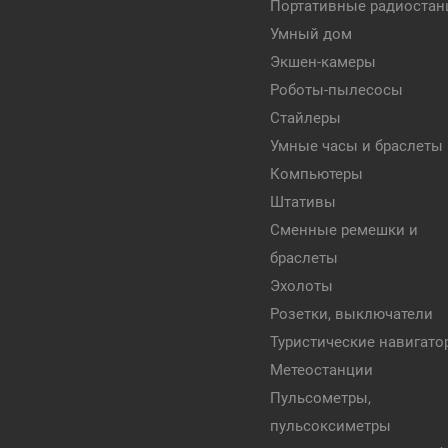
Портативные радиостан
Умный дом
Экшен-камеры
Роботы-пылесосы
Стайлеры
Умные часы и браслеты
Компьютеры
Штативы
Сменные ремешки и
браслеты
Эхолоты
Розетки, выключатели
Туристические навигат
Метеостанции
Пульсометры,
пульсоксиметры