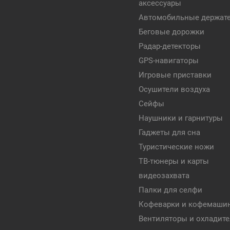
аксессуары
Автомобильные держат
Беговые дорожки
Радар-детекторы
GPS-навигаторы
Игровые приставки
Осушители воздуха
Сейфы
Наушники и гарнитуры
Гаджеты для сна
Туристические ножи
ТВ-тюнеры и карты
видеозахвата
Палки для селфи
Кофеварки и кофемаши
Вентиляторы и охладит