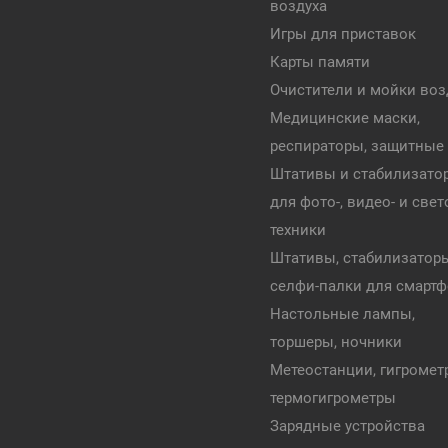
воздуха
Игры для приставок
Карты памяти
Очистители и мойки воз
Медицинские маски,
респираторы, защитные
Штативы и стабилизато
для фото-, видео- и све
техники
Штативы, стабилизатор
селфи-палки для смарт
Настольные лампы,
торшеры, ночники
Метеостанции, гигромет
термогигрометры
Зарядные устройства