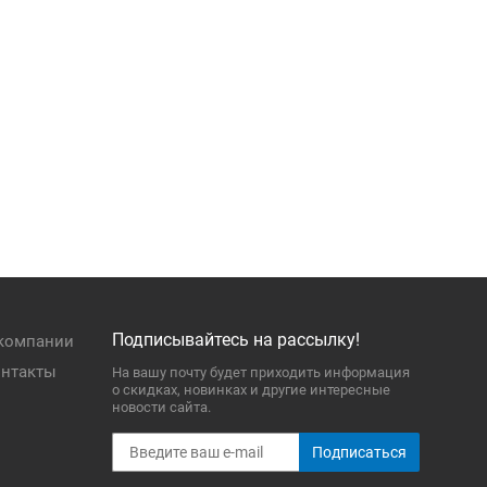
Подписывайтесь на рассылку!
компании
нтакты
На вашу почту будет приходить информация
о скидках, новинках и другие интересные
новости сайта.
Подписаться