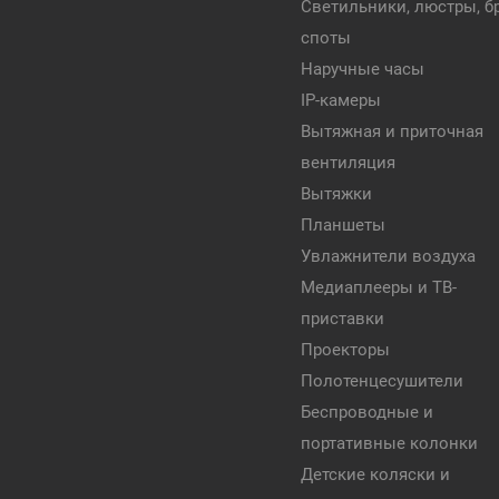
Светильники, люстры, бр
споты
Наручные часы
IP-камеры
Вытяжная и приточная
вентиляция
Вытяжки
Планшеты
Увлажнители воздуха
Медиаплееры и ТВ-
приставки
Проекторы
Полотенцесушители
Беспроводные и
портативные колонки
Детские коляски и