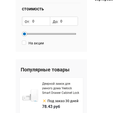
СТОИМОСТЬ
От:
До:
На акции
Популярные товары
Дверной замок для
умного дома Yeelock
Smart Drawer Cabinet Lock
clear
Под заказ 30 дней
78.43
руб