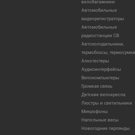
велобагажники
Автомобильные
видеорегистраторы
Автомобильные
радиостанции CB
Автохолодильники,
термобоксы, термосумк
Алкотестеры
Аудиоинтерфейсы
Велокомпьютеры
Громкая связь
Детские велокресла
Люстры и светильники
Микрофоны
Напольные весы
Новогодние гирлянды