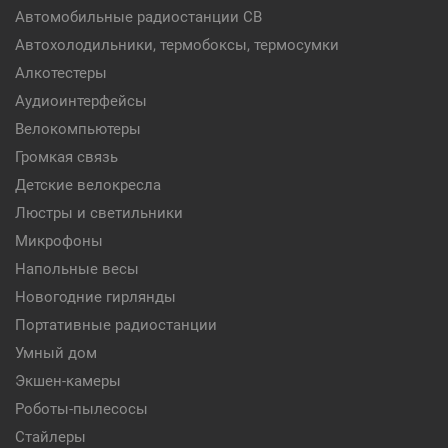
Автомобильные радиостанции CB
Автохолодильники, термобоксы, термосумки
Алкотестеры
Аудиоинтерфейсы
Велокомпьютеры
Громкая связь
Детские велокресла
Люстры и светильники
Микрофоны
Напольные весы
Новогодние гирлянды
Портативные радиостанции
Умный дом
Экшен-камеры
Роботы-пылесосы
Стайлеры