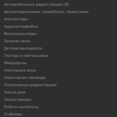
Автомобильные радиостанции CB
Автохолодильники, термобоксы, термосумки
Алкотестеры
Аудиоинтерфейсы
Велокомпьютеры
Громкая связь
Детские велокресла
Люстры и светильники
Микрофоны
Напольные весы
Новогодние гирлянды
Портативные радиостанции
Умный дом
Экшен-камеры
Роботы-пылесосы
Стайлеры