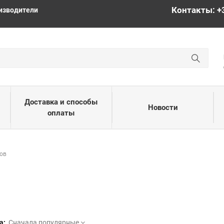
Контакты: +
изводители
Доставка и способы
Новости
оплаты
ов
а:
Сначала популярные