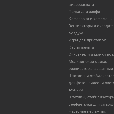
видеозахвата
Палки для селфи
Кофеварки и кофемаши
Вентиляторы и охладит
воздуха
Игры для приставок
Карты памяти
Очистители и мойки воз
Медицинские маски,
респираторы, защитные
Штативы и стабилизато
для фото-, видео- и све
техники
Штативы, стабилизатор
селфи-палки для смарт
Настольные лампы,