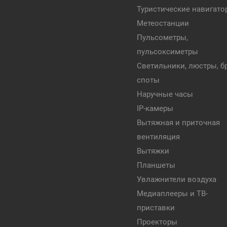
Туристические навигат
Метеостанции
Пульсометры,
пульсоксиметры
Светильники, люстры, бр
споты
Наручные часы
IP-камеры
Вытяжная и приточная
вентиляция
Вытяжки
Планшеты
Увлажнители воздуха
Медиаплееры и ТВ-
приставки
Проекторы