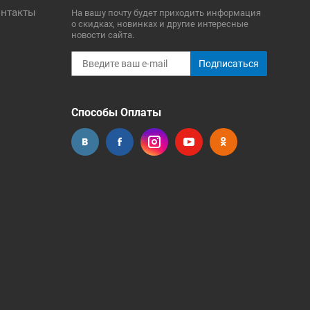
нтакты
На вашу почту будет приходить информация
о скидках, новинках и другие интересные
новости сайта.
Подписаться
Способы Оплаты