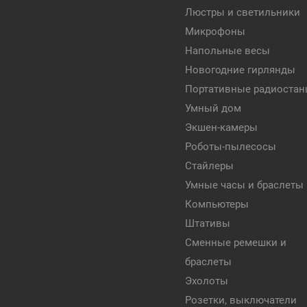
Люстры и светильники
Микрофоны
Напольные весы
Новогодние гирлянды
Портативные радиостан
Умный дом
Экшен-камеры
Роботы-пылесосы
Стайлеры
Умные часы и браслеты
Компьютеры
Штативы
Сменные ремешки и
браслеты
Эхолоты
Розетки, выключатели