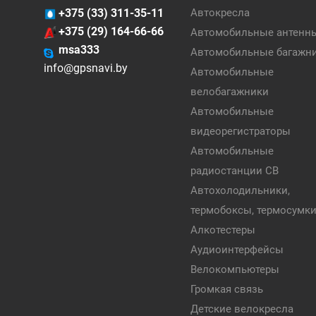
+375 (33) 311-35-11
Автокресла
+375 (29) 164-66-66
Автомобильные антенн
msa333
Автомобильные багажн
info@gpsnavi.by
Автомобильные
велобагажники
Автомобильные
видеорегистраторы
Автомобильные
радиостанции CB
Автохолодильники,
термобоксы, термосумк
Алкотестеры
Аудиоинтерфейсы
Велокомпьютеры
Громкая связь
Детские велокресла