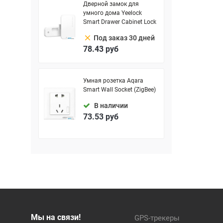
Дверной замок для
умного дома Yeelock
Smart Drawer Cabinet Lock
clear
Под заказ 30 дней
78.43
руб
Умная розетка Aqara
Smart Wall Socket (ZigBee)
В наличии
73.53
руб
Мы на связи!
GPS-трекеры