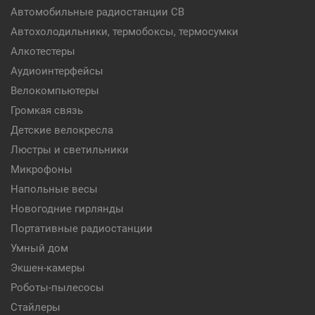
Автомобильные радиостанции CB
Автохолодильники, термобоксы, термосумки
Алкотестеры
Аудиоинтерфейсы
Велокомпьютеры
Громкая связь
Детские велокресла
Люстры и светильники
Микрофоны
Напольные весы
Новогодние гирлянды
Портативные радиостанции
Умный дом
Экшен-камеры
Роботы-пылесосы
Стайлеры