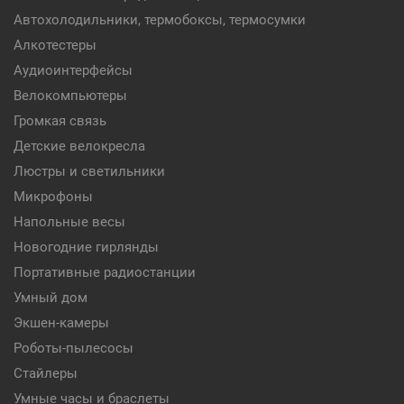
Автохолодильники, термобоксы, термосумки
Алкотестеры
Аудиоинтерфейсы
Велокомпьютеры
Громкая связь
Детские велокресла
Люстры и светильники
Микрофоны
Напольные весы
Новогодние гирлянды
Портативные радиостанции
Умный дом
Экшен-камеры
Роботы-пылесосы
Стайлеры
Умные часы и браслеты