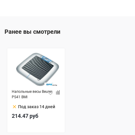
Ранее вы смотрели
Напольные весы Beurer
PS41 BMI
clear
Под заказ 14 дней
214.47
руб