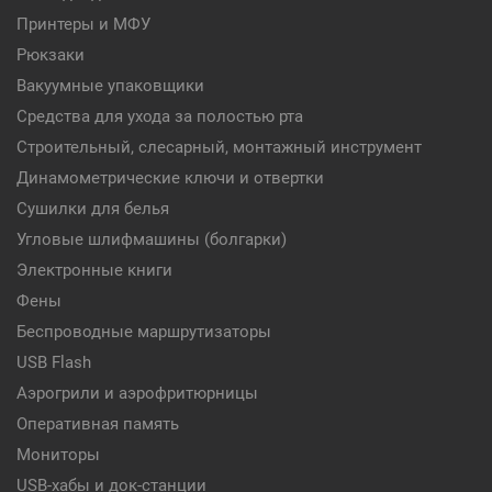
Принтеры и МФУ
Рюкзаки
Вакуумные упаковщики
Средства для ухода за полостью рта
Строительный, слесарный, монтажный инструмент
Динамометрические ключи и отвертки
Сушилки для белья
Угловые шлифмашины (болгарки)
Электронные книги
Фены
Беспроводные маршрутизаторы
USB Flash
Аэрогрили и аэрофритюрницы
Оперативная память
Мониторы
USB-хабы и док-станции