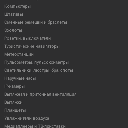
Компьютеры
Штативы
Сменные ремешки и браслеты
Эхолоты
Розетки, выключатели
Туристические навигаторы
Метеостанции
Пульсометры, пульсоксиметры
Светильники, люстры, бра, споты
Наручные часы
IP-камеры
Вытяжная и приточная вентиляция
Вытяжки
Планшеты
Увлажнители воздуха
Медиаплееры и ТВ-приставки