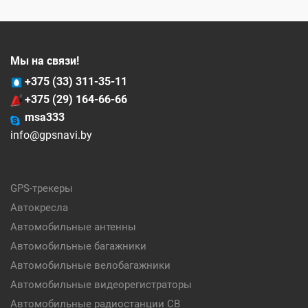
Мы на связи!
+375 (33) 311-35-11
+375 (29) 164-66-66
msa333
info@gpsnavi.by
GPS-трекеры
Автокресла
Автомобильные антенны
Автомобильные багажники
Автомобильные велобагажники
Автомобильные видеорегистраторы
Автомобильные радиостанции CB