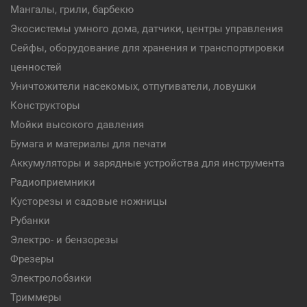
Мангалы, грили, барбекю
Экосистемы умного дома, датчики, центры управления
Сейфы, оборудование для хранения и транспортировки
ценностей
Уничтожители насекомых, отпугиватели, ловушки
Конструкторы
Мойки высокого давления
Бумага и материалы для печати
Аккумуляторы и зарядные устройства для инструмента
Радиоприемники
Кусторезы и садовые ножницы
Рубанки
Электро- и бензорезы
Фрезеры
Электролобзики
Триммеры