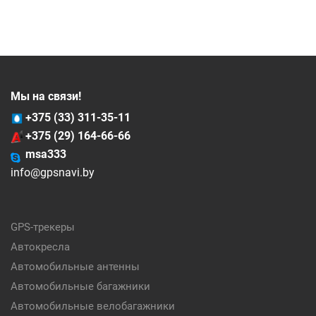
Мы на связи!
+375 (33) 311-35-11
+375 (29) 164-66-66
msa333
info@gpsnavi.by
GPS-трекеры
Автокресла
Автомобильные антенны
Автомобильные багажники
Автомобильные велобагажники