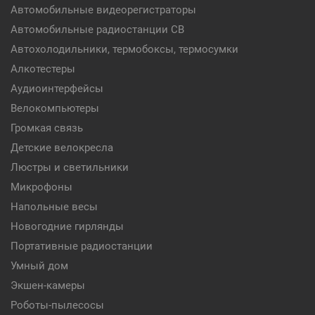
Автомобильные видеорегистраторы
Автомобильные радиостанции CB
Автохолодильники, термобоксы, термосумки
Алкотестеры
Аудиоинтерфейсы
Велокомпьютеры
Громкая связь
Детские велокресла
Люстры и светильники
Микрофоны
Напольные весы
Новогодние гирлянды
Портативные радиостанции
Умный дом
Экшен-камеры
Роботы-пылесосы