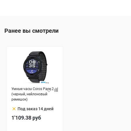
Ранее вы смотрели
Умные часы Coros Pace 2
(черный, нейлоновый
ремешок)
clear
Под заказ 14 дней
1'109.38
руб