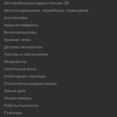
Автомобильные радиостанции CB
Автохолодильники, термобоксы, термосумки
Алкотестеры
Аудиоинтерфейсы
Велокомпьютеры
Громкая связь
Детские велокресла
Люстры и светильники
Микрофоны
Напольные весы
Новогодние гирлянды
Портативные радиостанции
Умный дом
Экшен-камеры
Роботы-пылесосы
Стайлеры