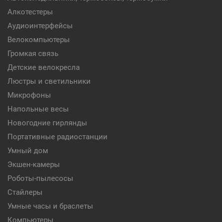
Алкотестеры
Аудиоинтерфейсы
Велокомпьютеры
Громкая связь
Детские велокресла
Люстры и светильники
Микрофоны
Напольные весы
Новогодние гирлянды
Портативные радиостанции
Умный дом
Экшен-камеры
Роботы-пылесосы
Стайлеры
Умные часы и браслеты
Компьютеры