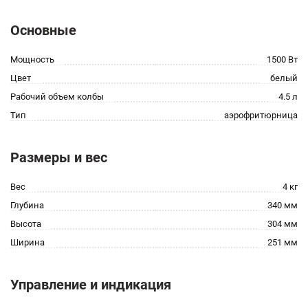
Основные
Мощность
1500 Вт
Цвет
белый
Рабочий объем колбы
4.5 л
Тип
аэрофритюрница
Размеры и вес
Вес
4 кг
Глубина
340 мм
Высота
304 мм
Ширина
251 мм
Управление и индикация