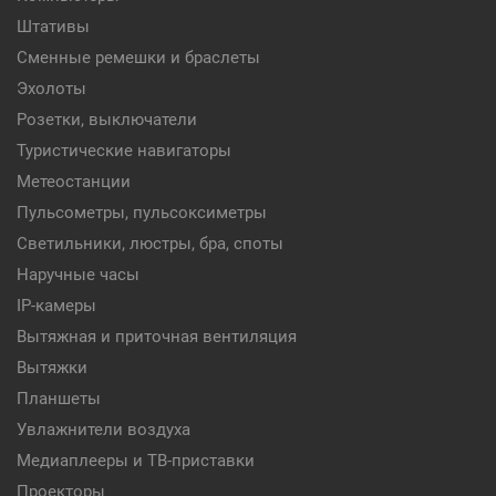
Штативы
Сменные ремешки и браслеты
Эхолоты
Розетки, выключатели
Туристические навигаторы
Метеостанции
Пульсометры, пульсоксиметры
Светильники, люстры, бра, споты
Наручные часы
IP-камеры
Вытяжная и приточная вентиляция
Вытяжки
Планшеты
Увлажнители воздуха
Медиаплееры и ТВ-приставки
Проекторы