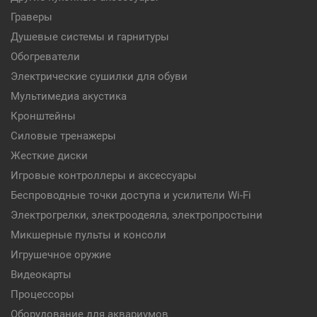
Граверы
Душевые системы и гарнитуры
Обогреватели
Электрические сушилки для обуви
Мультимедиа акустика
Кронштейны
Силовые тренажеры
Жесткие диски
Игровые контроллеры и аксессуары
Беспроводные точки доступа и усилители Wi-Fi
Электрогрелки, электроодеяла, электропростыни
Микшерные пульты и консоли
Игрушечное оружие
Видеокарты
Процессоры
Оборудование для аквариумов