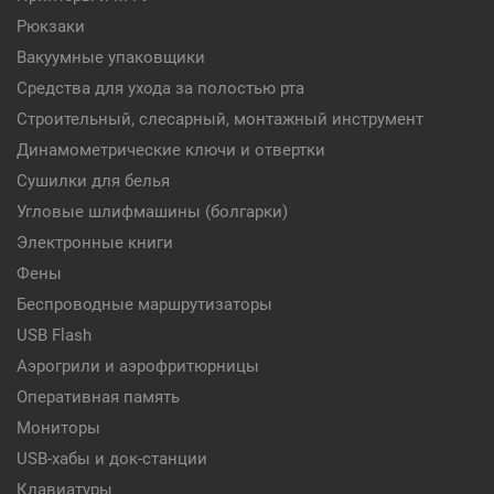
Рюкзаки
Вакуумные упаковщики
Средства для ухода за полостью рта
Строительный, слесарный, монтажный инструмент
Динамометрические ключи и отвертки
Сушилки для белья
Угловые шлифмашины (болгарки)
Электронные книги
Фены
Беспроводные маршрутизаторы
USB Flash
Аэрогрили и аэрофритюрницы
Оперативная память
Мониторы
USB-хабы и док-станции
Клавиатуры