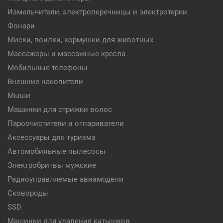
Измельчители, электроперечницы и электротерки
Фонари
Миски, поилки, кормушки для животных
Массажеры и массажные кресла
Мобильные телефоны
Внешние накопители
Мыши
Машинки для стрижки волос
Пароочистители и отпариватели
Аксессуары для туризма
Автомобильные пылесосы
Электробритвы мужские
Радиоуправляемые авиамодели
Сковороды
SSD
Машинки для удаления катышков