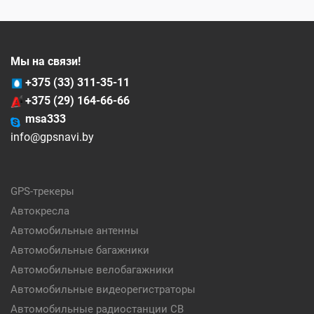
Мы на связи!
+375 (33) 311-35-11
+375 (29) 164-66-66
msa333
info@gpsnavi.by
GPS-трекеры
Автокресла
Автомобильные антенны
Автомобильные багажники
Автомобильные велобагажники
Автомобильные видеорегистраторы
Автомобильные радиостанции CB