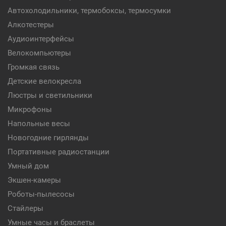
Автохолодильники, термобоксы, термосумки
Алкотестеры
Аудиоинтерфейсы
Велокомпьютеры
Громкая связь
Детские велокресла
Люстры и светильники
Микрофоны
Напольные весы
Новогодние гирлянды
Портативные радиостанции
Умный дом
Экшен-камеры
Роботы-пылесосы
Стайлеры
Умные часы и браслеты