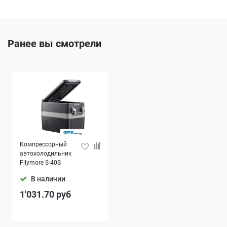
Ранее вы смотрели
Компрессорный
автохолодильник
Filymore S-40S
В наличии
1'031.70
руб