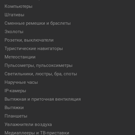
Компьютеры
Штативы
Сменные ремешки и браслеты
Эхолоты
Розетки, выключатели
Туристические навигаторы
Метеостанции
Пульсометры, пульсоксиметры
Светильники, люстры, бра, споты
Наручные часы
IP-камеры
Вытяжная и приточная вентиляция
Вытяжки
Планшеты
Увлажнители воздуха
Медиаплееры и ТВ-приставки