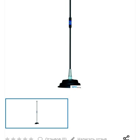
Отзывов (
0
)
Написать отзыв