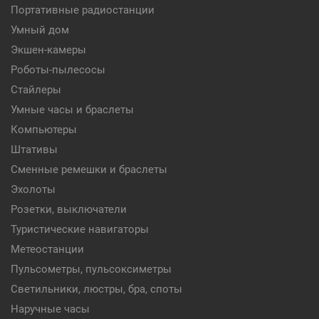
Портативные радиостанции
Умный дом
Экшен-камеры
Роботы-пылесосы
Стайлеры
Умные часы и браслеты
Компьютеры
Штативы
Сменные ремешки и браслеты
Эхолоты
Розетки, выключатели
Туристические навигаторы
Метеостанции
Пульсометры, пульсоксиметры
Светильники, люстры, бра, споты
Наручные часы