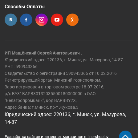
Способы Оплаты
ИП Мащёнский Сергей Анатольевич ,
Юридический адрес: 220136, г. Минск, ул. Мазурова, 14-87
УНП: 590943366
Свидетельство о регистрации 590943366 от 10.02.2016
Регистрирующий орган: Минский горисполком.
Зарегистрирован в торговом реестре 18.07.2016,
р/c BY31BAPB30132035500180000000 в ОАО
"Белагропромбанк", код BAPBBY2X,
Адрес банка: г.Минск, пр-т Жукова,3
Юридический адрес: 220136, г. Минск, ул. Мазурова,
14-87
Разработка сайтов и интернет-магазинов
e-linershop.by