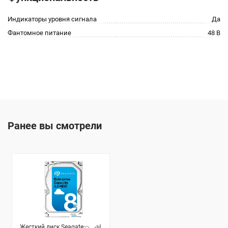
Индикаторы уровня сигнала
Да
Фантомное питание
48 В
Ранее вы смотрели
Жесткий диск Seagate