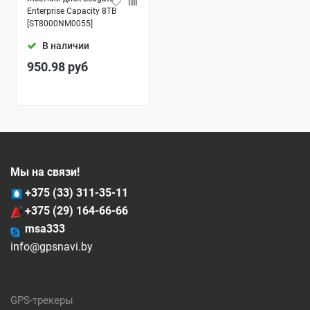
Enterprise Capacity 8TB
[ST8000NM0055]
В наличии
950.98
руб
Мы на связи!
+375 (33) 311-35-11
+375 (29) 164-66-66
msa333
info@gpsnavi.by
GPS-трекеры