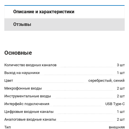
Описание и характеристики
Отзывы
Основные
Количество входных каналов
3 шт
Выход на наушники
1 шт
Цвет
серебристый, синий
Микрофонные входы
2 шт
Инструментальные входы
2 шт
Интерфейс подключения
USB Type-C
Цифровые входные каналы
1 шт
Аналоговые входные каналы
2 шт
Тип
внешняя