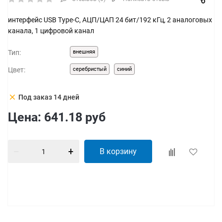
интерфейс USB Type-C, АЦП/ЦАП 24 бит/192 кГц, 2 аналоговых
канала, 1 цифровой канал
Тип:
внешняя
Цвет:
серебристый
синий
clear
Под заказ 14 дней
Цена:
641.18
руб
В корзину