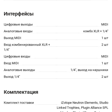
Интерфейсы
Цифровые выходы
MIDI
Аналоговые входы
комбо XLR + 1/4"
Выход MIDI
1 шт
Вход комбинированный XLR +
2 шт
1/4"
Цифровые входы
MIDI
Вход MIDI
1 шт
Аналоговые выходы
1/4", выход на наушники
Выход 1/4"
2 шт
Комплектация
Комплект поставки
iZotope Neutron Elements, Studio
Linked Trophies, Plugin Alliance SPL