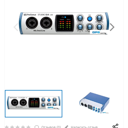
Отзывов (
0
)
Написать отзыв