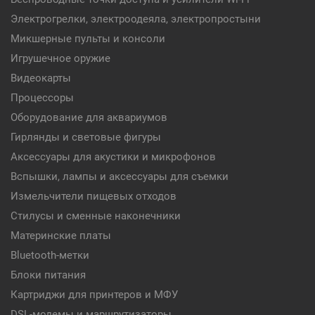
Электрогрелки, электроодеяла, электропростыни
Микшерные пульты и консоли
Игрушечное оружие
Видеокарты
Процессоры
Оборудование для аквариумов
Гирлянды и световые фигуры
Аксессуары для акустики и микрофонов
Вспышки, лампы и аксессуары для съемки
Измельчители пищевых отходов
Стилусы и сменные наконечники
Материнские платы
Bluetooth-метки
Блоки питания
Картриджи для принтеров и МФУ
DSL-модемы и маршрутизаторы