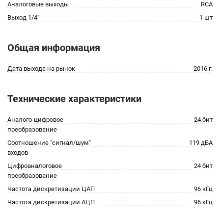
Аналоговые выходы
RCA
Выход 1/4"
1 шт
Общая информация
Дата выхода на рынок
2016 г.
Технические характеристики
Аналого-цифровое
24 бит
преобразование
Соотношение "сигнал/шум"
119 дБА
входов
Цифроаналоговое
24 бит
преобразование
Частота дискретизации ЦАП
96 кГц
Частота дискретизации АЦП
96 кГц