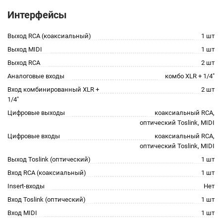
Интерфейсы
Выход RCA (коаксиальный)
1 шт
Выход MIDI
1 шт
Выход RCA
2 шт
Аналоговые входы
комбо XLR + 1/4"
Вход комбинированный XLR +
2 шт
1/4"
Цифровые выходы
коаксиальный RCA,
оптический Toslink, MIDI
Цифровые входы
коаксиальный RCA,
оптический Toslink, MIDI
Выход Toslink (оптический)
1 шт
Вход RCA (коаксиальный)
1 шт
Insert-входы
Нет
Вход Toslink (оптический)
1 шт
Вход MIDI
1 шт