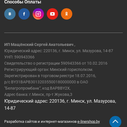
Способы Оплаты
ИП Мащёнский Сергей Анатольевич ,
Юридический адрес: 220136, г. Минск, ул. Мазурова, 14-87
УНП: 590943366
Свидетельство о регистрации 590943366 от 10.02.2016
Регистрирующий орган: Минский горисполком.
Зарегистрирован в торговом реестре 18.07.2016,
р/c BY31BAPB30132035500180000000 в ОАО
"Белагропромбанк", код BAPBBY2X,
Адрес банка: г.Минск, пр-т Жукова,3
Юридический адрес: 220136, г. Минск, ул. Мазурова,
14-87
Разработка сайтов и интернет-магазинов
e-linershop.by