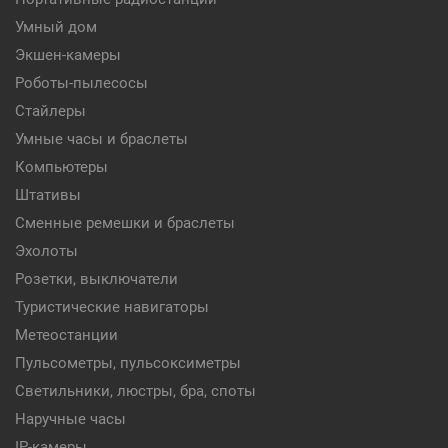
Умный дом
Экшен-камеры
Роботы-пылесосы
Стайлеры
Умные часы и браслеты
Компьютеры
Штативы
Сменные ремешки и браслеты
Эхолоты
Розетки, выключатели
Туристические навигаторы
Метеостанции
Пульсометры, пульсоксиметры
Светильники, люстры, бра, споты
Наручные часы
IP-камеры