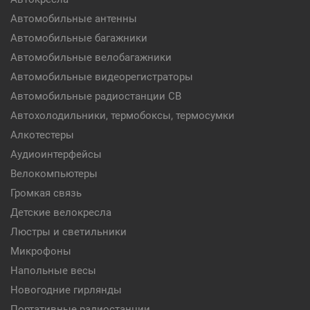
Автомобильные антенны
Автомобильные багажники
Автомобильные велобагажники
Автомобильные видеорегистраторы
Автомобильные радиостанции CB
Автохолодильники, термобоксы, термосумки
Алкотестеры
Аудиоинтерфейсы
Велокомпьютеры
Громкая связь
Детские велокресла
Люстры и светильники
Микрофоны
Напольные весы
Новогодние гирлянды
Портативные радиостанции