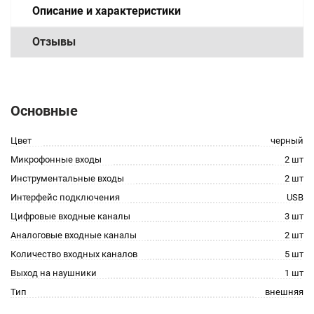
Описание и характеристики
Отзывы
Основные
Цвет
черный
Микрофонные входы
2 шт
Инструментальные входы
2 шт
Интерфейс подключения
USB
Цифровые входные каналы
3 шт
Аналоговые входные каналы
2 шт
Количество входных каналов
5 шт
Выход на наушники
1 шт
Тип
внешняя