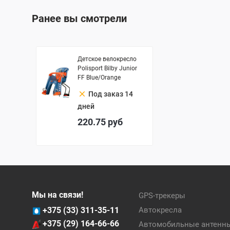
Ранее вы смотрели
Детское велокресло
Polisport Bilby Junior
FF Blue/Orange
clear
Под заказ 14
дней
220.75
руб
Мы на связи!
GPS-трекеры
+375 (33) 311-35-11
Автокресла
+375 (29) 164-66-66
Автомобильные антенн