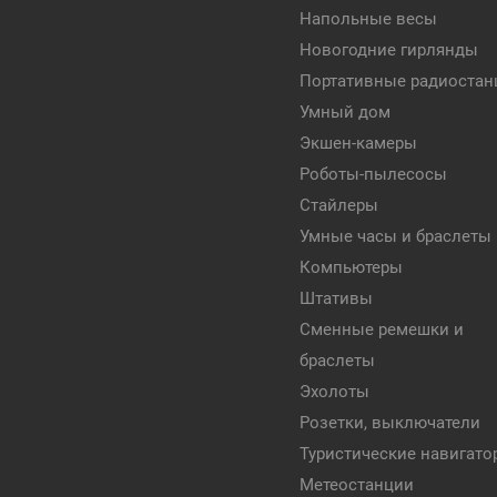
Напольные весы
Новогодние гирлянды
Портативные радиостан
Умный дом
Экшен-камеры
Роботы-пылесосы
Стайлеры
Умные часы и браслеты
Компьютеры
Штативы
Сменные ремешки и
браслеты
Эхолоты
Розетки, выключатели
Туристические навигат
Метеостанции