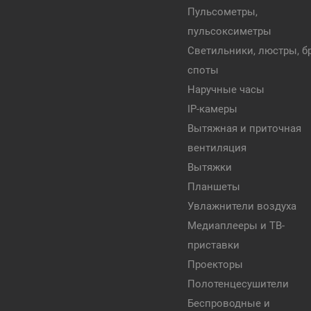
Пульсометры,
пульсоксиметры
Светильники, люстры, бр
споты
Наручные часы
IP-камеры
Вытяжная и приточная
вентиляция
Вытяжки
Планшеты
Увлажнители воздуха
Медиаплееры и ТВ-
приставки
Проекторы
Полотенцесушители
Беспроводные и