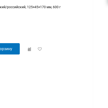
ский/российский, 125×45×170 мм, 600 г
корзину