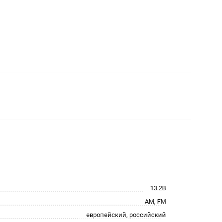
13.2В
АМ, FM
европейский, российский