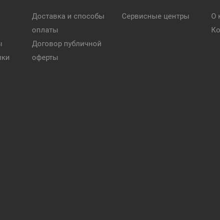
Доставка и способы
Сервисные центры
О 
оплаты
Ко
ы
Договор публичной
ики
оферты
и