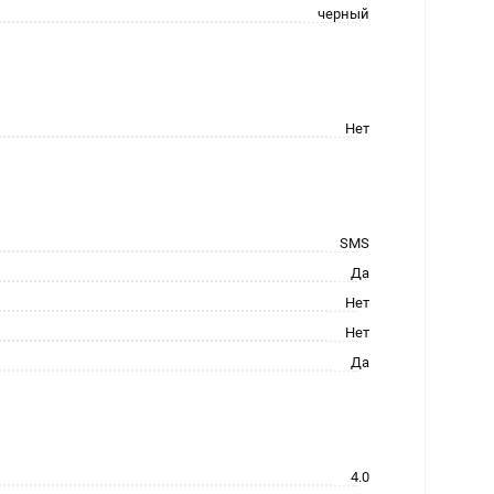
черный
Нет
SMS
Да
Нет
Нет
Да
4.0