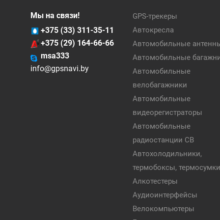
Мы на связи!
GPS-трекеры
+375 (33) 311-35-11
Автокресла
+375 (29) 164-66-66
Автомобильные антенн
msa333
Автомобильные багажн
info@gpsnavi.by
Автомобильные
велобагажники
Автомобильные
видеорегистраторы
Автомобильные
радиостанции CB
Автохолодильники,
термобоксы, термосумк
Алкотестеры
Аудиоинтерфейсы
Велокомпьютеры