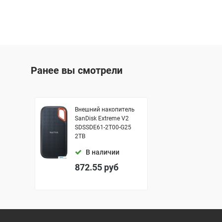
Ранее вы смотрели
Внешний накопитель
SanDisk Extreme V2
SDSSDE61-2T00-G25
2TB
В наличии
872.55
руб