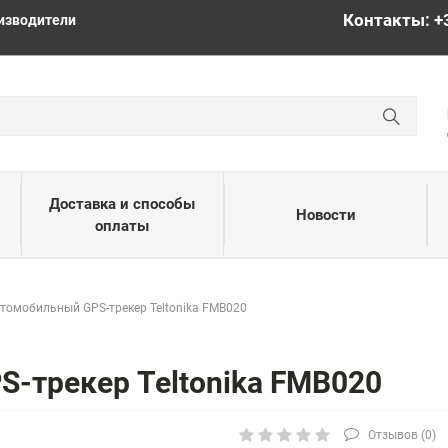
Контакты: +
изводители
Доставка и способы
Новости
оплаты
томобильный GPS-трекер Teltonika FMB020
-трекер Teltonika FMB020
Отзывов (
0
)