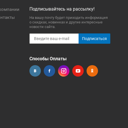
Подписывайтесь на рассылку!
компании
нтакты
На вашу почту будет приходить информация
о скидках, новинках и другие интересные
новости сайта.
Подписаться
Способы Оплаты