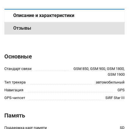
Описание и характеристики
Отзывы
Основные
Стандарт связи
GSM 850, GSM 900, GSM 1800,
GSM 1900
Тип трекера
автомобильный
Навигация
GPS
GPS-чипсет
SiRF Star III
Память
Поддержка карт памяти
SD