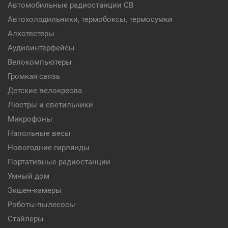
Автомобильные радиостанции CB
Автохолодильники, термобоксы, термосумки
Алкотестеры
Аудиоинтерфейсы
Велокомпьютеры
Громкая связь
Детские велокресла
Люстры и светильники
Микрофоны
Напольные весы
Новогодние гирлянды
Портативные радиостанции
Умный дом
Экшен-камеры
Роботы-пылесосы
Стайлеры