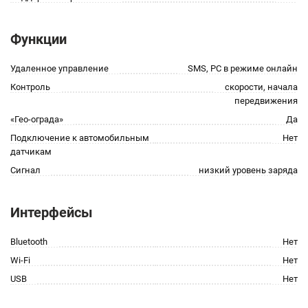
Функции
Удаленное управление
SMS, PC в режиме онлайн
Контроль
скорости, начала
передвижения
«Гео-ограда»
Да
Подключение к автомобильным
Нет
датчикам
Сигнал
низкий уровень заряда
Интерфейсы
Bluetooth
Нет
Wi-Fi
Нет
USB
Нет