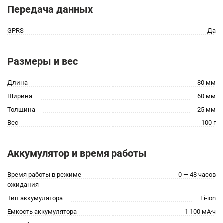
Передача данных
GPRS
Да
Размеры и вес
Длина
80 мм
Ширина
60 мм
Толщина
25 мм
Вес
100 г
Аккумулятор и время работы
Время работы в режиме
0 — 48 часов
ожидания
Тип аккумулятора
Li-ion
Емкость аккумулятора
1 100 мА·ч