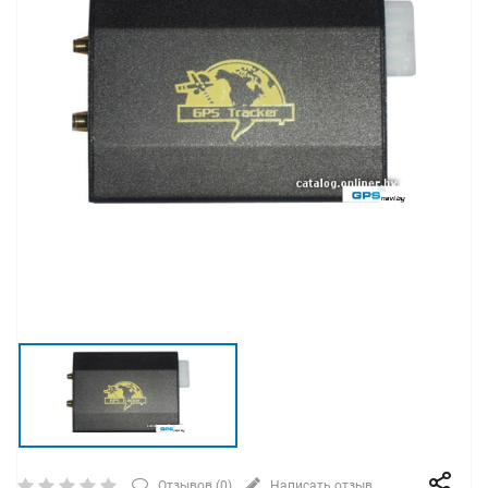
Отзывов (
0
)
Написать отзыв