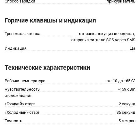
Способ зарядки
прикуриватель
Горячие клавишы и индикация
Тревожная кнопка
отправка текущих координат,
отправка сигнала SOS через SMS
Индикация
Да
Технические характеристики
Рабочая температура
от -10 до +65 С°
Чувствительность
-159 dBm
отслеживания
«Горячий» старт
2 секунд
«Холодный» старт
35 секунд
Точность
5 метров