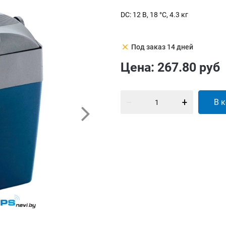
DC: 12 В, 18 °С, 4.3 кг
clear
Под заказ 14 дней
Цена:
267.80
руб
В 