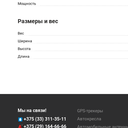
Мощность
Размеры и вес
Вес
Ширина
Высота
Длина
Мы на связи!
GPS-трекеры
+375 (33) 311-35-11
Автокресла
+375 (29) 164-66-66
Автомобильные антенн