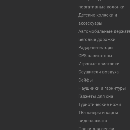
портативные колонки
Детские коляски и
аксессуары
Автомобильные держат
Беговые дорожки
Радар-детекторы
GPS-навигаторы
Игровые приставки
Осушители воздуха
Сейфы
Наушники и гарнитуры
Гаджеты для сна
Туристические ножи
ТВ-тюнеры и карты
видеозахвата
Палки для селфи