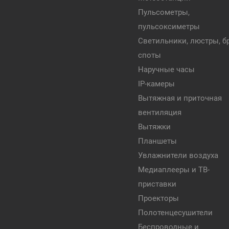
Пульсометры,
пульсоксиметры
Светильники, люстры, бр
споты
Наручные часы
IP-камеры
Вытяжная и приточная
вентиляция
Вытяжки
Планшеты
Увлажнители воздуха
Медиаплееры и ТВ-
приставки
Проекторы
Полотенцесушители
Беспроводные и