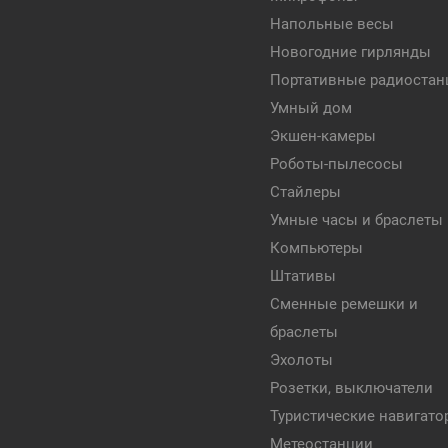
Напольные весы
Новогодние гирлянды
Портативные радиостан
Умный дом
Экшен-камеры
Роботы-пылесосы
Стайлеры
Умные часы и браслеты
Компьютеры
Штативы
Сменные ремешки и
браслеты
Эхолоты
Розетки, выключатели
Туристические навигат
Метеостанции