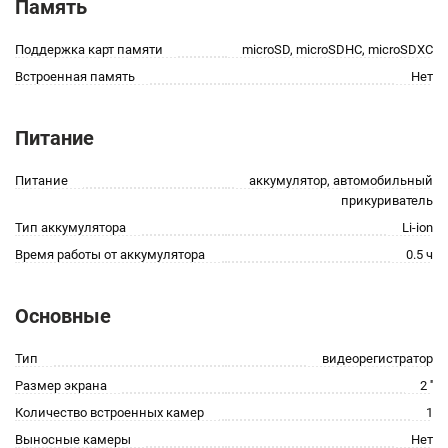
Память
Поддержка карт памяти
microSD, microSDHC, microSDXC
Встроенная память
Нет
Питание
Питание
аккумулятор, автомобильный
прикуриватель
Тип аккумулятора
Li-ion
Время работы от аккумулятора
0.5 ч
Основные
Тип
видеорегистратор
Размер экрана
2 ''
Количество встроенных камер
1
Выносные камеры
Нет