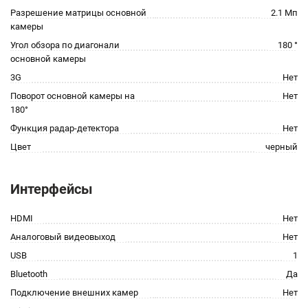
Разрешение матрицы основной
2.1 Мп
камеры
Угол обзора по диагонали
180 °
основной камеры
3G
Нет
Поворот основной камеры на
Нет
180°
Функция радар-детектора
Нет
Цвет
черный
Интерфейсы
HDMI
Нет
Аналоговый видеовыход
Нет
USB
1
Bluetooth
Да
Подключение внешних камер
Нет