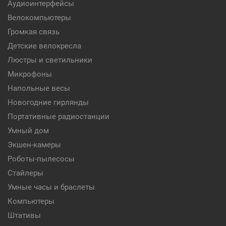
Аудиоинтерфейсы
Велокомпьютеры
Громкая связь
Детские велокресла
Люстры и светильники
Микрофоны
Напольные весы
Новогодние гирлянды
Портативные радиостанции
Умный дом
Экшен-камеры
Роботы-пылесосы
Стайлеры
Умные часы и браслеты
Компьютеры
Штативы