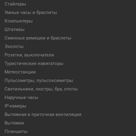
Стайлеры
Умные часы и браслеты
Компьютеры
Штативы
Сменные ремешки и браслеты
Эхолоты
Розетки, выключатели
Туристические навигаторы
Метеостанции
Пульсометры, пульсоксиметры
Светильники, люстры, бра, споты
Наручные часы
IP-камеры
Вытяжная и приточная вентиляция
Вытяжки
Планшеты