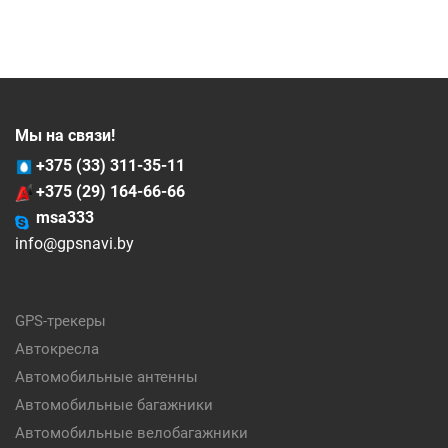
Мы на связи!
+375 (33) 311-35-11
+375 (29) 164-66-66
msa333
info@gpsnavi.by
GPS-трекеры
Автокресла
Автомобильные антенны
Автомобильные багажники
Автомобильные велобагажники