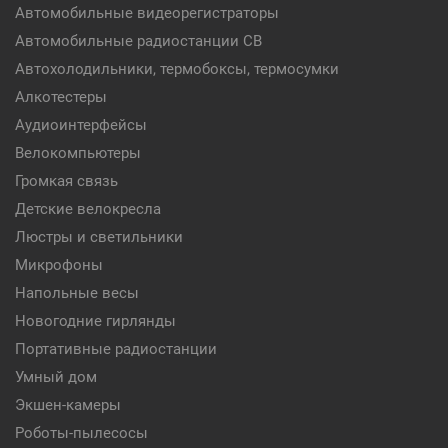
Автомобильные видеорегистраторы
Автомобильные радиостанции CB
Автохолодильники, термобоксы, термосумки
Алкотестеры
Аудиоинтерфейсы
Велокомпьютеры
Громкая связь
Детские велокресла
Люстры и светильники
Микрофоны
Напольные весы
Новогодние гирлянды
Портативные радиостанции
Умный дом
Экшен-камеры
Роботы-пылесосы