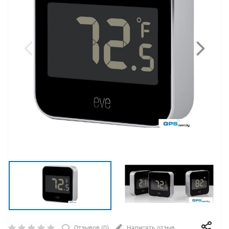
Отзывов (
0
)
Написать отзыв