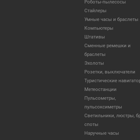
Роботы-пылесосы
Стайлеры
Умные часы и браслеты
Компьютеры
Штативы
Сменные ремешки и
браслеты
Эхолоты
Розетки, выключатели
Туристические навигат
Метеостанции
Пульсометры,
пульсоксиметры
Светильники, люстры, бр
споты
Наручные часы