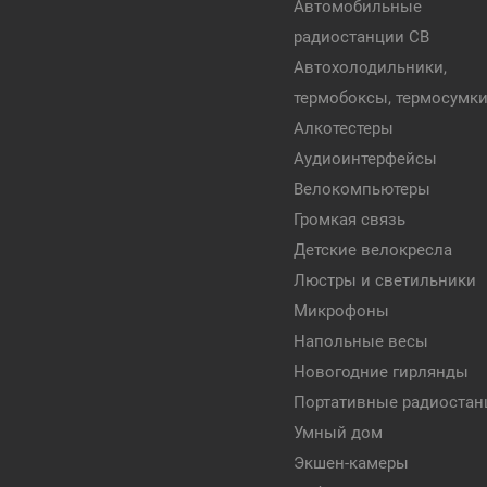
Автомобильные
радиостанции CB
Автохолодильники,
термобоксы, термосумк
Алкотестеры
Аудиоинтерфейсы
Велокомпьютеры
Громкая связь
Детские велокресла
Люстры и светильники
Микрофоны
Напольные весы
Новогодние гирлянды
Портативные радиостан
Умный дом
Экшен-камеры