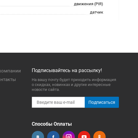
движения (PIR)
датчик
Подписывайтесь на рассылку!
компании
нтакты
На вашу почту будет приходить информация
о скидках, новинках и другие интересные
новости сайта.
Подписаться
Способы Оплаты