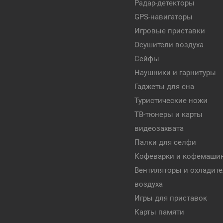
Радар-детекторы
GPS-навигаторы
Игровые приставки
Осушители воздуха
Сейфы
Наушники и гарнитуры
Гаджеты для сна
Туристические ножи
ТВ-тюнеры и карты
видеозахвата
Палки для селфи
Кофеварки и кофемаши
Вентиляторы и охладит
воздуха
Игры для приставок
Карты памяти