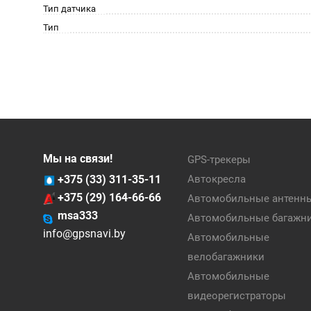
Тип датчика
Тип
Мы на связи!
GPS-трекеры
+375 (33) 311-35-11
Автокресла
+375 (29) 164-66-66
Автомобильные антенн
msa333
Автомобильные багажн
info@gpsnavi.by
Автомобильные
велобагажники
Автомобильные
видеорегистраторы