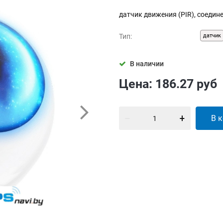
датчик движения (PIR), соедин
Тип:
датчик
В наличии
Цена:
186.27
руб
В 