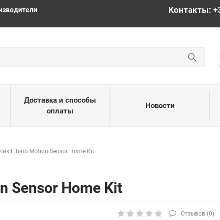
Контакты: +
изводители
Доставка и способы
Новости
оплаты
чик Fibaro Motion Sensor Home Kit
n Sensor Home Kit
Отзывов (
0
)