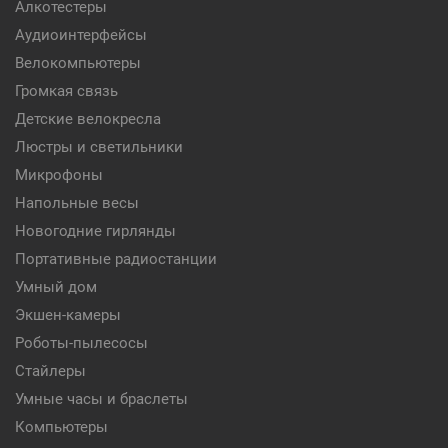
Алкотестеры
Аудиоинтерфейсы
Велокомпьютеры
Громкая связь
Детские велокресла
Люстры и светильники
Микрофоны
Напольные весы
Новогодние гирлянды
Портативные радиостанции
Умный дом
Экшен-камеры
Роботы-пылесосы
Стайлеры
Умные часы и браслеты
Компьютеры