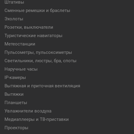
Штативы
Сменные ремешки и браслеты
Эхолоты
Розетки, выключатели
Туристические навигаторы
Метеостанции
Пульсометры, пульсоксиметры
Светильники, люстры, бра, споты
Наручные часы
IP-камеры
Вытяжная и приточная вентиляция
Вытяжки
Планшеты
Увлажнители воздуха
Медиаплееры и ТВ-приставки
Проекторы