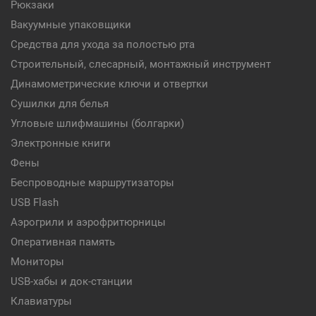
Рюкзаки
Вакуумные упаковщики
Средства для ухода за полостью рта
Строительный, слесарный, монтажный инструмент
Динамометрические ключи и отвертки
Сушилки для белья
Угловые шлифмашины (болгарки)
Электронные книги
Фены
Беспроводные маршрутизаторы
USB Flash
Аэрогрили и аэрофритюрницы
Оперативная память
Мониторы
USB-хабы и док-станции
Клавиатуры