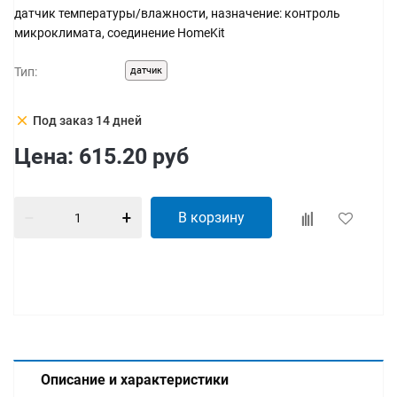
датчик температуры/влажности, назначение: контроль
микроклимата, соединение HomeKit
Тип:
датчик
clear
Под заказ 14 дней
Цена:
615.20
руб
В корзину
Описание и характеристики