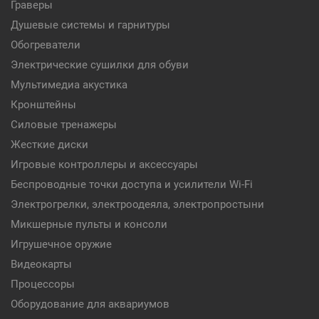
Граверы
Душевые системы и гарнитуры
Обогреватели
Электрические сушилки для обуви
Мультимедиа акустика
Кронштейны
Силовые тренажеры
Жесткие диски
Игровые контроллеры и аксессуары
Беспроводные точки доступа и усилители Wi-Fi
Электрогрелки, электроодеяла, электропростыни
Микшерные пульты и консоли
Игрушечное оружие
Видеокарты
Процессоры
Оборудование для аквариумов