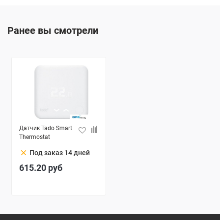
Ранее вы смотрели
Датчик Tado Smart
Thermostat
clear
Под заказ 14 дней
615.20
руб