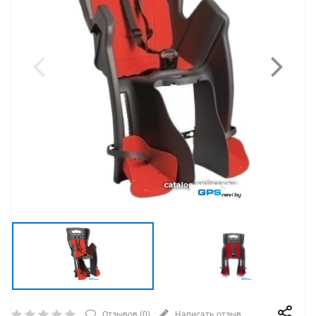
Отзывов (
0
)
Написать отзыв