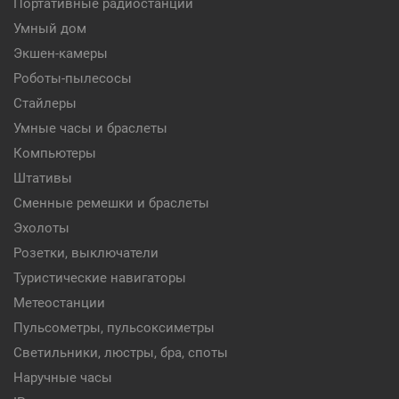
Портативные радиостанции
Умный дом
Экшен-камеры
Роботы-пылесосы
Стайлеры
Умные часы и браслеты
Компьютеры
Штативы
Сменные ремешки и браслеты
Эхолоты
Розетки, выключатели
Туристические навигаторы
Метеостанции
Пульсометры, пульсоксиметры
Светильники, люстры, бра, споты
Наручные часы