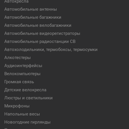
Автокресла
Автомобильные антенны
Автомобильные багажники
Автомобильные велобагажники
Автомобильные видеорегистраторы
Автомобильные радиостанции CB
Автохолодильники, термобоксы, термосумки
Алкотестеры
Аудиоинтерфейсы
Велокомпьютеры
Громкая связь
Детские велокресла
Люстры и светильники
Микрофоны
Напольные весы
Новогодние гирлянды