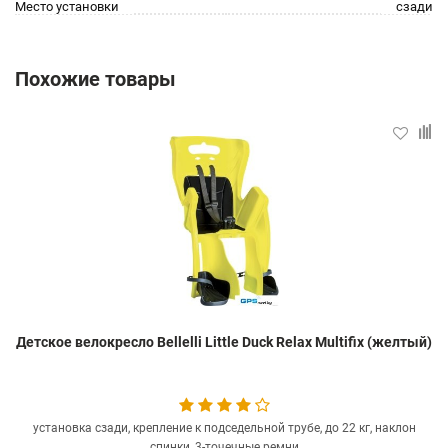
Место установки
сзади
Похожие товары
Детское велокресло Bellelli Little Duck Relax Multifix (желтый)
установка сзади, крепление к подседельной трубе, до 22 кг, наклон
спинки, 3-точечные ремни