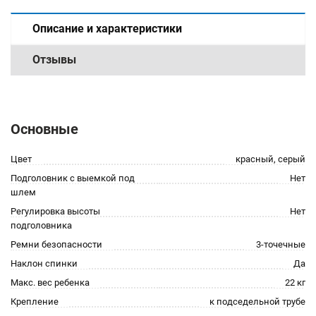
Описание и характеристики
Отзывы
Основные
Цвет
красный, серый
Подголовник с выемкой под
Нет
шлем
Регулировка высоты
Нет
подголовника
Ремни безопасности
3-точечные
Наклон спинки
Да
Макс. вес ребенка
22 кг
Крепление
к подседельной трубе