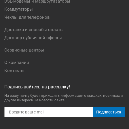
DSL-модемы и маршрутизаторы
Коммутаторы
Чехлы для телефонов
Доставка и способы оплаты
Договор публичной оферты
Сервисные центры
О компании
Контакты
Подписывайтесь на рассылку!
На вашу почту будет приходить информация о скидках, новинках и
другие интересные новости сайта.
Подписаться