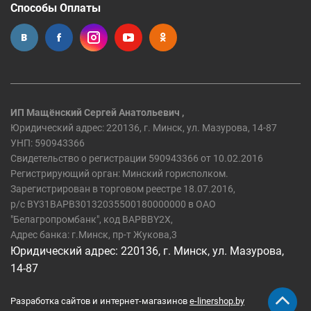
Способы Оплаты
ИП Мащёнский Сергей Анатольевич ,
Юридический адрес: 220136, г. Минск, ул. Мазурова, 14-87
УНП: 590943366
Свидетельство о регистрации 590943366 от 10.02.2016
Регистрирующий орган: Минский горисполком.
Зарегистрирован в торговом реестре 18.07.2016,
р/c BY31BAPB30132035500180000000 в ОАО
"Белагропромбанк", код BAPBBY2X,
Адрес банка: г.Минск, пр-т Жукова,3
Юридический адрес: 220136, г. Минск, ул. Мазурова,
14-87
Разработка сайтов и интернет-магазинов
e-linershop.by