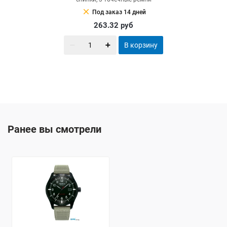
clear
Под заказ 14 дней
263.32
руб
В корзину
Ранее вы смотрели