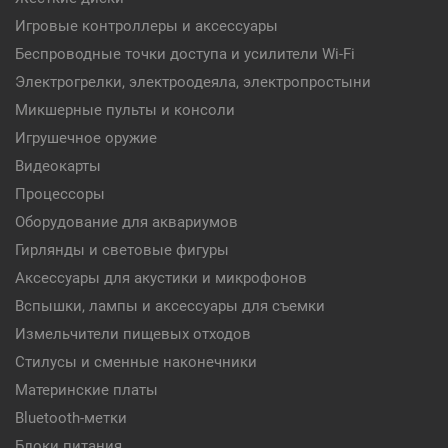
Игровые контроллеры и аксессуары
Беспроводные точки доступа и усилители Wi-Fi
Электрогрелки, электроодеяла, электропростыни
Микшерные пульты и консоли
Игрушечное оружие
Видеокарты
Процессоры
Оборудование для аквариумов
Гирлянды и световые фигуры
Аксессуары для акустики и микрофонов
Вспышки, лампы и аксессуары для съемки
Измельчители пищевых отходов
Стилусы и сменные наконечники
Материнские платы
Bluetooth-метки
Блоки питания