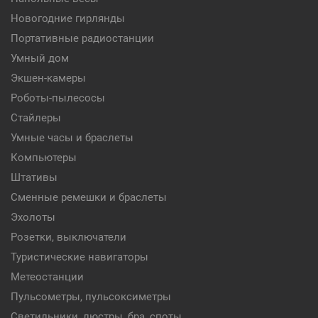
Новогодние гирлянды
Портативные радиостанции
Умный дом
Экшен-камеры
Роботы-пылесосы
Стайлеры
Умные часы и браслеты
Компьютеры
Штативы
Сменные ремешки и браслеты
Эхолоты
Розетки, выключатели
Туристические навигаторы
Метеостанции
Пульсометры, пульсоксиметры
Светильники, люстры, бра, споты