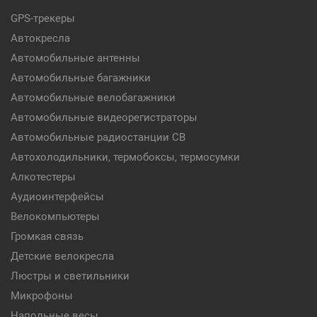
GPS-трекеры
Автокресла
Автомобильные антенны
Автомобильные багажники
Автомобильные велобагажники
Автомобильные видеорегистраторы
Автомобильные радиостанции CB
Автохолодильники, термобоксы, термосумки
Алкотестеры
Аудиоинтерфейсы
Велокомпьютеры
Громкая связь
Детские велокресла
Люстры и светильники
Микрофоны
Напольные весы