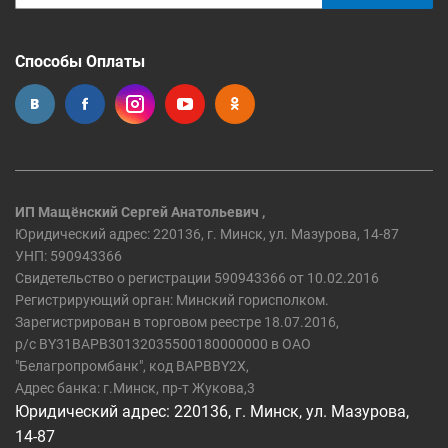
Способы Оплаты
ИП Мащёнский Сергей Анатольевич ,
Юридический адрес: 220136, г. Минск, ул. Мазурова, 14-87
УНП: 590943366
Свидетельство о регистрации 590943366 от 10.02.2016
Регистрирующий орган: Минский горисполком.
Зарегистрирован в торговом реестре 18.07.2016,
р/c BY31BAPB30132035500180000000 в ОАО
"Белагропромбанк", код BAPBBY2X,
Адрес банка: г.Минск, пр-т Жукова,3
Юридический адрес: 220136, г. Минск, ул. Мазурова,
14-87