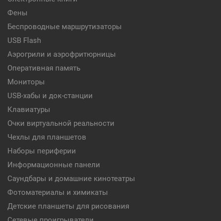
Фены
Беспроводные маршрутизаторы
USB Flash
Аэрогрили и аэрофритюрницы
Оперативная память
Мониторы
USB-хабы и док-станции
Клавиатуры
Очки виртуальной реальности
Чехлы для планшетов
Наборы периферии
Информационные панели
Саундбары и домашние кинотеатры
Фотоматериалы и химикаты
Детские планшеты для рисования
Сетевые проигрыватели