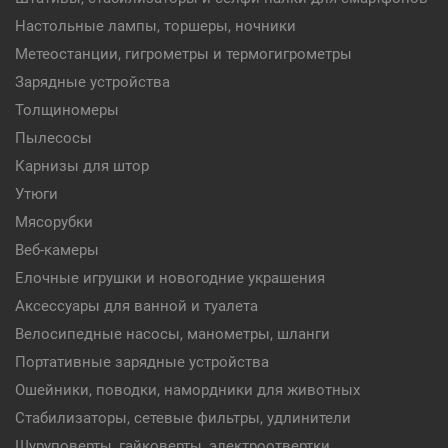
Настольные лампы, торшеры, ночники
Метеостанции, гигрометры и термогигрометры
Зарядные устройства
Толщиномеры
Пылесосы
Карнизы для штор
Утюги
Мясорубки
Веб-камеры
Елочные игрушки и новогодние украшения
Аксессуары для ванной и туалета
Велосипедные насосы, манометры, шланги
Портативные зарядные устройства
Ошейники, поводки, намордники для животных
Стабилизаторы, сетевые фильтры, удлинители
Шуруповерты, гайковерты, электроотвертки