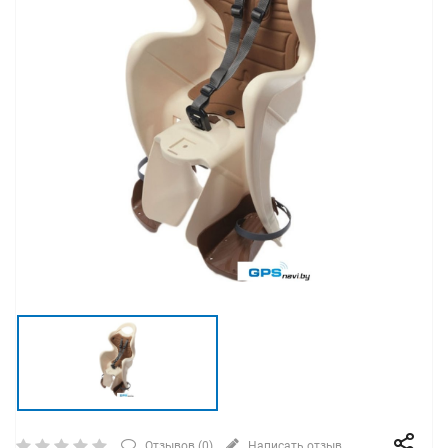
Отзывов (
0
)
Написать отзыв