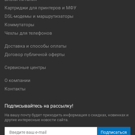
Картриджи для принтеров и МФУ
DSL-модемы и маршрутизаторы
Коммутаторы
Чехлы для телефонов
Доставка и способы оплаты
Договор публичной оферты
Сервисные центры
О компании
Контакты
Подписывайтесь на рассылку!
На вашу почту будет приходить информация о скидках, новинках и
другие интересные новости сайта.
Подписаться