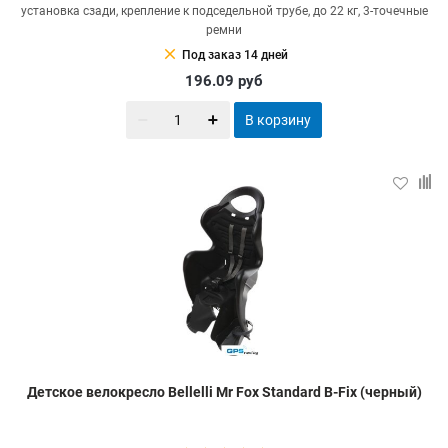
установка сзади, крепление к подседельной трубе, до 22 кг, 3-точечные
ремни
clear
Под заказ 14 дней
196.09
руб
В корзину
Детское велокресло Bellelli Mr Fox Standard B-Fix (черный)