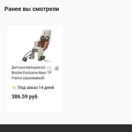
Ранее вы смотрели
Детское велокресло
Bobike Exclusive Maxi 1P
Frame (оранжевый)
clear
Под заказ 14 дней
386.59
руб