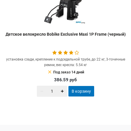
Детское велокресло Bobike Exclusive Maxi 1P Frame (черный)
установка сзади, крепление к подседельной трубе, до 22 кг, 3-точечные
ремни, вес кресла: 5.54 кг
clear
Под заказ 14 дней
386.59
руб
В корзину