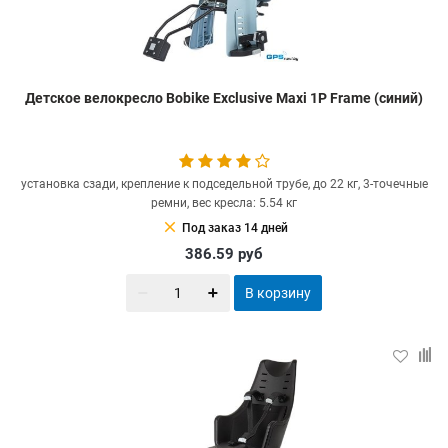
Детское велокресло Bobike Exclusive Maxi 1P Frame (синий)
установка сзади, крепление к подседельной трубе, до 22 кг, 3-точечные
ремни, вес кресла: 5.54 кг
clear
Под заказ 14 дней
386.59
руб
В корзину