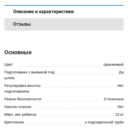
Описание и характеристики
Отзывы
Основные
Цвет
оранжевый
Подголовник с выемкой под
Да
шлем
Регулировка высоты
Нет
подголовника
Ремни безопасности
3-точечные
Наклон спинки
Нет
Макс. вес ребенка
22 кг
Крепление
к подседельной трубе