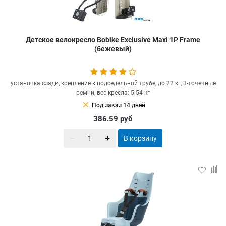
Детское велокресло Bobike Exclusive Maxi 1P Frame
(бежевый)
установка сзади, крепление к подседельной трубе, до 22 кг, 3-точечные
ремни, вес кресла: 5.54 кг
clear
Под заказ 14 дней
386.59
руб
В корзину