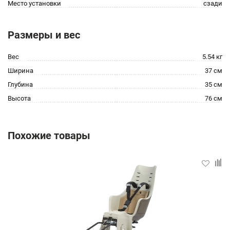
Место установки
сзади
Размеры и вес
Вес
5.54 кг
Ширина
37 см
Глубина
35 см
Высота
76 см
Похожие товары