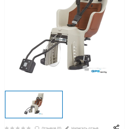
Отзывов (
0
)
Написать отзыв