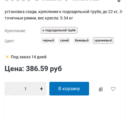
установка сзади, крепление к подседельной трубе, до 22 кг, 3-
точечные ремни, вес кресла: 5.54 кг
Крепление:
к подседельной трубе
Цвет:
черный
синий
бежевый
оранжевый
clear
Под заказ 14 дней
Цена:
386.59
руб
В корзину