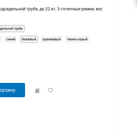
одседельной трубе, до 22 кг, 3-точечные ремни, вес
едельной трубе
синий
бежевый
оранжевый
темно-серый
корзину