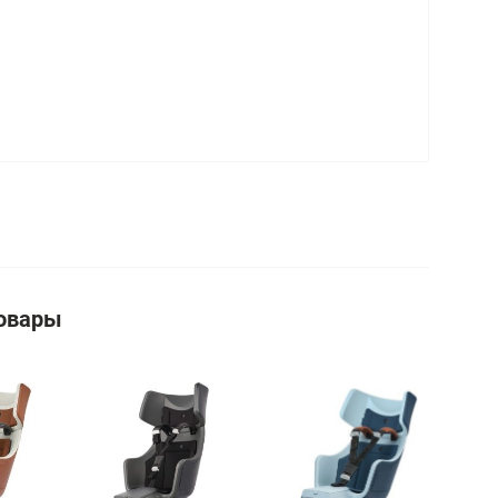
овары