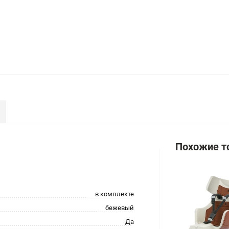
Похожие т
в комплекте
бежевый
Да