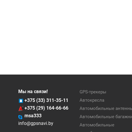
Мы на связи!
GPS-трекеры
+375 (33) 311-35-11
Автокресла
+375 (29) 164-66-66
Автомобильные антенн
msa333
Автомобильные багажн
info@gpsnavi.by
Автомобильные