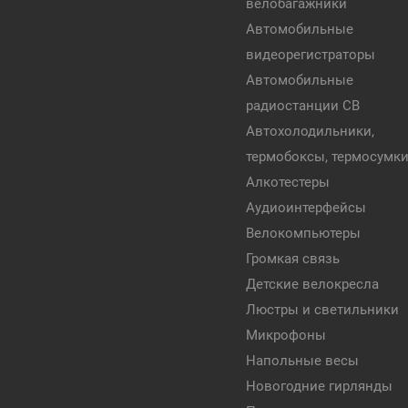
велобагажники
Автомобильные
видеорегистраторы
Автомобильные
радиостанции CB
Автохолодильники,
термобоксы, термосумк
Алкотестеры
Аудиоинтерфейсы
Велокомпьютеры
Громкая связь
Детские велокресла
Люстры и светильники
Микрофоны
Напольные весы
Новогодние гирлянды