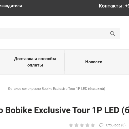
Контакты: +
изводители
Доставка и способы
Новости
оплаты
а
Детское велокресло Bobike Exclusive Tour 1P LED (бежевый)
 Bobike Exclusive Tour 1P LED 
Отзывов (
0
)