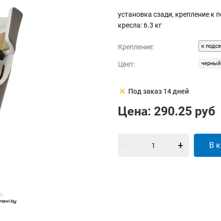
установка сзади, крепление к п
кресла: 6.3 кг
Крепление:
к подс
Цвет:
черный
clear
Под заказ 14 дней
Цена:
290.25
руб
В 