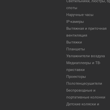
Светильники, люстры, бр
споты
Наручные часы
IP-камеры
Вытяжная и приточная
вентиляция
Вытяжки
Планшеты
Увлажнители воздуха
Медиаплееры и ТВ-
приставки
Проекторы
Полотенцесушители
Беспроводные и
портативные колонки
Детские коляски и