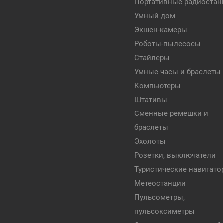
Портативные радиостан
Умный дом
Экшен-камеры
Роботы-пылесосы
Стайлеры
Умные часы и браслеты
Компьютеры
Штативы
Сменные ремешки и
браслеты
Эхолоты
Розетки, выключатели
Туристические навигат
Метеостанции
Пульсометры,
пульсоксиметры