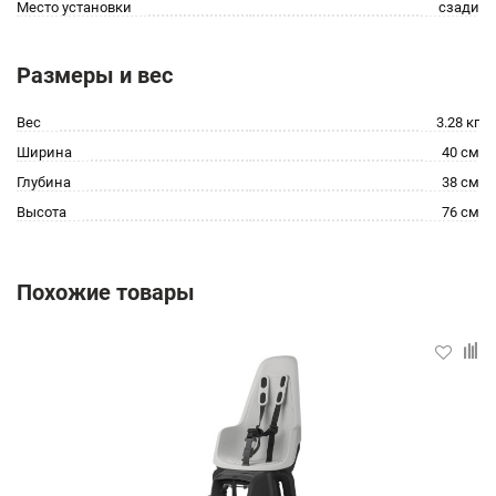
Место установки
сзади
Размеры и вес
Вес
3.28 кг
Ширина
40 см
Глубина
38 см
Высота
76 см
Похожие товары