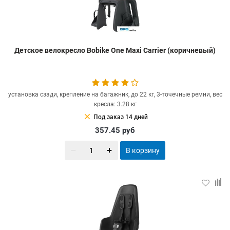
Детское велокресло Bobike One Maxi Carrier (коричневый)
установка сзади, крепление на багажник, до 22 кг, 3-точечные ремни, вес
кресла: 3.28 кг
clear
Под заказ 14 дней
357.45
руб
В корзину