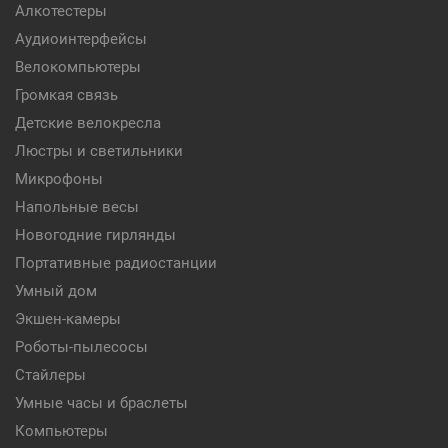
Алкотестеры
Аудиоинтерфейсы
Велокомпьютеры
Громкая связь
Детские велокресла
Люстры и светильники
Микрофоны
Напольные весы
Новогодние гирлянды
Портативные радиостанции
Умный дом
Экшен-камеры
Роботы-пылесосы
Стайлеры
Умные часы и браслеты
Компьютеры