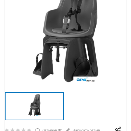
Отзывов (
0
)
Написать отзыв