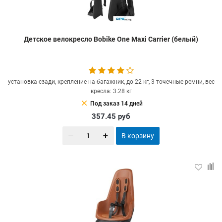
Детское велокресло Bobike One Maxi Carrier (белый)
установка сзади, крепление на багажник, до 22 кг, 3-точечные ремни, вес
кресла: 3.28 кг
clear
Под заказ 14 дней
357.45
руб
В корзину