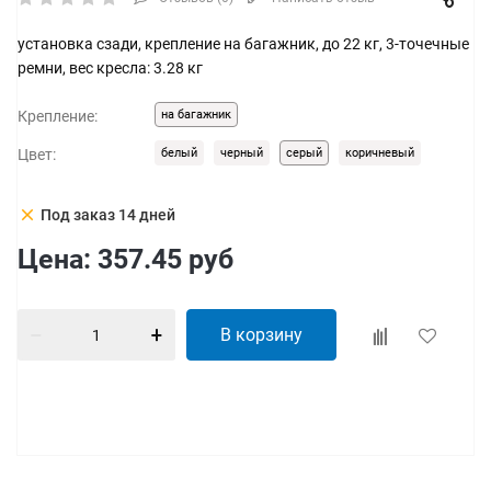
установка сзади, крепление на багажник, до 22 кг, 3-точечные
ремни, вес кресла: 3.28 кг
Крепление:
на багажник
Цвет:
белый
черный
серый
коричневый
clear
Под заказ 14 дней
Цена:
357.45
руб
В корзину