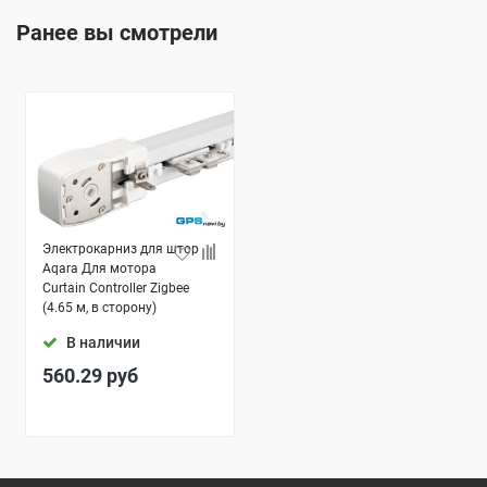
Ранее вы смотрели
Электрокарниз для штор
Aqara Для мотора
Curtain Controller Zigbee
(4.65 м, в сторону)
В наличии
560.29
руб