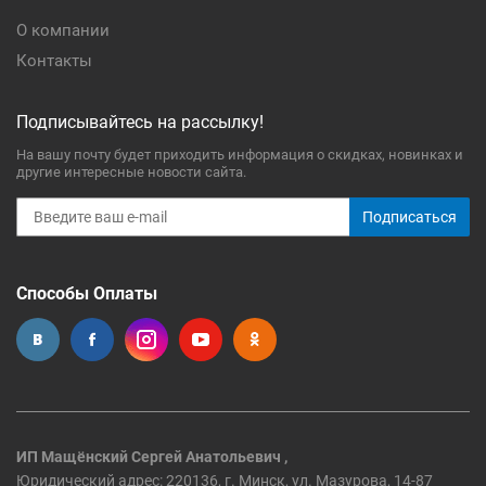
О компании
Контакты
Подписывайтесь на рассылку!
На вашу почту будет приходить информация о скидках, новинках и
другие интересные новости сайта.
Подписаться
Способы Оплаты
ИП Мащёнский Сергей Анатольевич ,
Юридический адрес: 220136, г. Минск, ул. Мазурова, 14-87