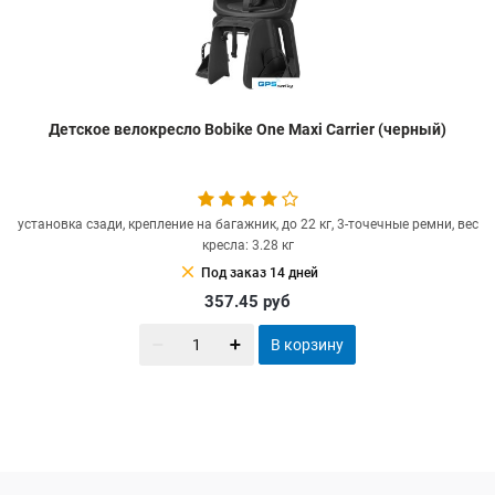
Детское велокресло Bobike One Maxi Carrier (черный)
установка сзади, крепление на багажник, до 22 кг, 3-точечные ремни, вес
кресла: 3.28 кг
clear
Под заказ 14 дней
357.45
руб
В корзину