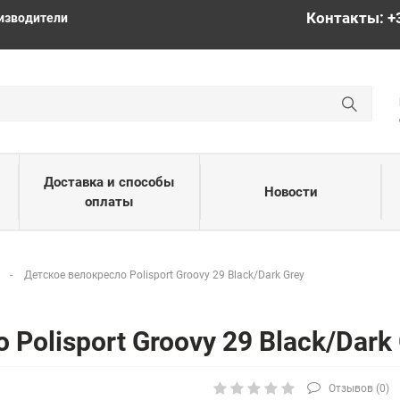
Контакты: +
изводители
Доставка и способы
Новости
оплаты
а
Детское велокресло Polisport Groovy 29 Black/Dark Grey
Polisport Groovy 29 Black/Dark
Отзывов (
0
)