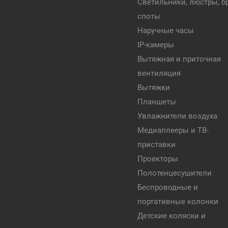
Светильники, люстры, бр
споты
Наручные часы
IP-камеры
Вытяжная и приточная
вентиляция
Вытяжки
Планшеты
Увлажнители воздуха
Медиаплееры и ТВ-
приставки
Проекторы
Полотенцесушители
Беспроводные и
портативные колонки
Детские коляски и