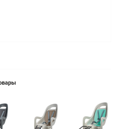
овары