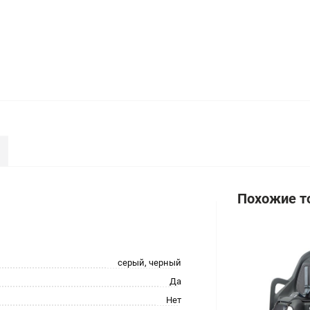
Похожие т
серый, черный
Да
Нет