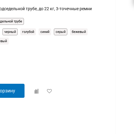
одседельной трубе, до 22 кг, 3-точечные ремни
едельной трубе
черный
голубой
синий
серый
бежевый
евый
корзину