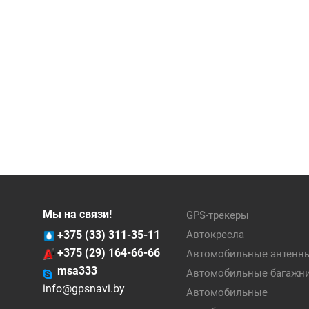
Мы на связи!
GPS-трекеры
+375 (33) 311-35-11
Автокресла
+375 (29) 164-66-66
Автомобильные антенн
msa333
Автомобильные багажн
info@gpsnavi.by
Автомобильные