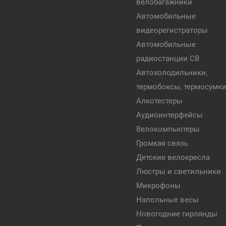
велобагажники
Автомобильные
видеорегистраторы
Автомобильные
радиостанции CB
Автохолодильники,
термобоксы, термосумк
Алкотестеры
Аудиоинтерфейсы
Велокомпьютеры
Громкая связь
Детские велокресла
Люстры и светильники
Микрофоны
Напольные весы
Новогодние гирлянды