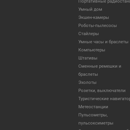
Портативные радиостан
Умный дом
Экшен-камеры
Роботы-пылесосы
Стайлеры
Умные часы и браслеты
Компьютеры
Штативы
Сменные ремешки и
браслеты
Эхолоты
Розетки, выключатели
Туристические навигат
Метеостанции
Пульсометры,
пульсоксиметры