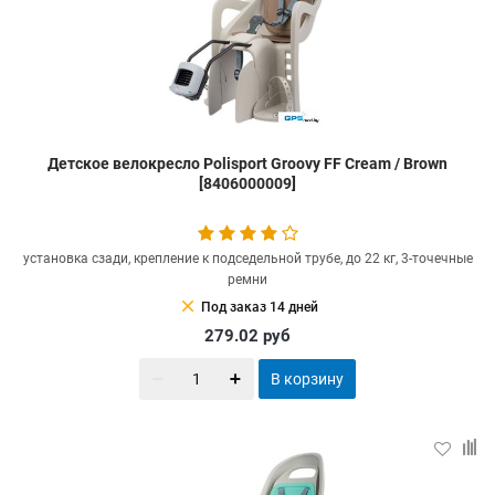
Детское велокресло Polisport Groovy FF Cream / Brown
[8406000009]
установка сзади, крепление к подседельной трубе, до 22 кг, 3-точечные
ремни
clear
Под заказ 14 дней
279.02
руб
В корзину