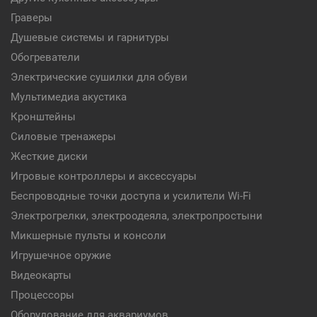
Граверы
Душевые системы и гарнитуры
Обогреватели
Электрические сушилки для обуви
Мультимедиа акустика
Кронштейны
Силовые тренажеры
Жесткие диски
Игровые контроллеры и аксессуары
Беспроводные точки доступа и усилители Wi-Fi
Электрогрелки, электроодеяла, электропростыни
Микшерные пульты и консоли
Игрушечное оружие
Видеокарты
Процессоры
Оборудование для аквариумов