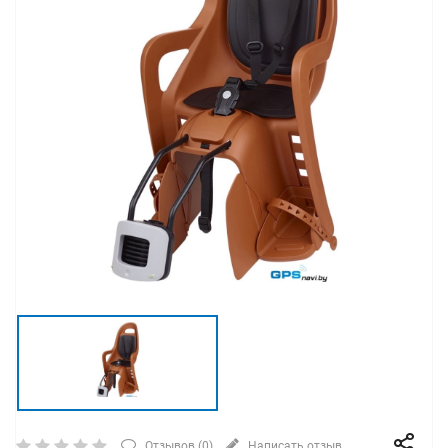
Отзывов (
0
)
Написать отзыв