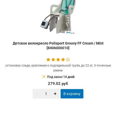
Детское велокресло Polisport Groovy FF Cream / Mint
[8406000010]
установка сзади, крепление к подседельной трубе, до 22 кг, 3-точечные
ремни
clear
Под заказ 14 дней
279.02
руб
В корзину