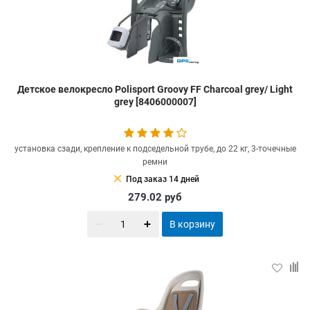
Детское велокресло Polisport Groovy FF Charcoal grey/ Light
grey [8406000007]
установка сзади, крепление к подседельной трубе, до 22 кг, 3-точечные
ремни
clear
Под заказ 14 дней
279.02
руб
В корзину