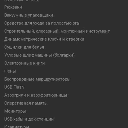
Рюкзаки
Вакуумные упаковщики
Средства для ухода за полостью рта
Строительный, слесарный, монтажный инструмент
Динамометрические ключи и отвертки
Сушилки для белья
Угловые шлифмашины (болгарки)
Электронные книги
Фены
Беспроводные маршрутизаторы
USB Flash
Аэрогрили и аэрофритюрницы
Оперативная память
Мониторы
USB-хабы и док-станции
Клавиатуры