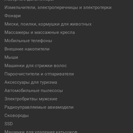
Измельчители, электроперечницы и электротерки
Фонари
Миски, поилки, кормушки для животных
Массажеры и массажные кресла
Мобильные телефоны
Внешние накопители
Мыши
Машинки для стрижки волос
Пароочистители и отпариватели
Аксессуары для туризма
Автомобильные пылесосы
Электробритвы мужские
Радиоуправляемые авиамодели
Сковороды
SSD
Машинки для удаления катышков