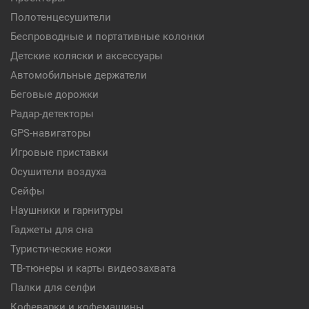
Полотенцесушители
Беспроводные и портативные колонки
Детские коляски и аксессуары
Автомобильные держатели
Беговые дорожки
Радар-детекторы
GPS-навигаторы
Игровые приставки
Осушители воздуха
Сейфы
Наушники и гарнитуры
Гаджеты для сна
Туристические ножи
ТВ-тюнеры и карты видеозахвата
Палки для селфи
Кофеварки и кофемашины