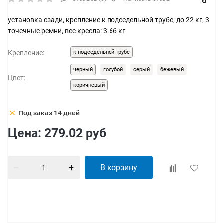
установка сзади, крепление к подседельной трубе, до 22 кг, 3-
точечные ремни, вес кресла: 3.66 кг
Крепление:
к подседельной трубе
черный
голубой
серый
бежевый
Цвет:
коричневый
clear
Под заказ 14 дней
Цена:
279.02
руб
В корзину