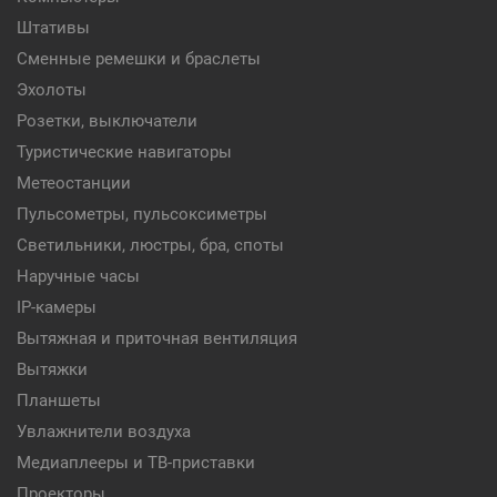
Штативы
Сменные ремешки и браслеты
Эхолоты
Розетки, выключатели
Туристические навигаторы
Метеостанции
Пульсометры, пульсоксиметры
Светильники, люстры, бра, споты
Наручные часы
IP-камеры
Вытяжная и приточная вентиляция
Вытяжки
Планшеты
Увлажнители воздуха
Медиаплееры и ТВ-приставки
Проекторы