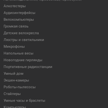
Алкотестеры
Аудиоинтерфейсы
Велокомпьютеры
Громкая связь
Детские велокресла
Люстры и светильники
Микрофоны
Напольные весы
Новогодние гирлянды
Портативные радиостанции
Умный дом
Экшен-камеры
Роботы-пылесосы
Стайлеры
Умные часы и браслеты
Компьютеры