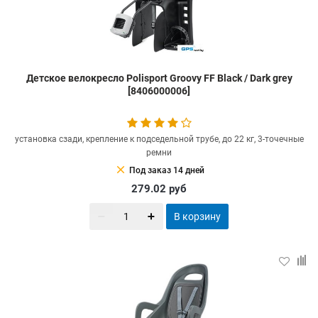
Детское велокресло Polisport Groovy FF Black / Dark grey
[8406000006]
установка сзади, крепление к подседельной трубе, до 22 кг, 3-точечные
ремни
clear
Под заказ 14 дней
279.02
руб
В корзину