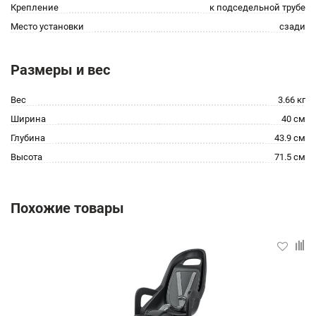
Крепление
к подседельной трубе
Место установки
сзади
Размеры и вес
Вес
3.66 кг
Ширина
40 см
Глубина
43.9 см
Высота
71.5 см
Похожие товары