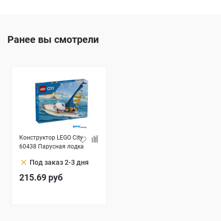
Ранее вы смотрели
Конструктор LEGO City
60438 Парусная лодка
clear
Под заказ 2-3 дня
215.69
руб