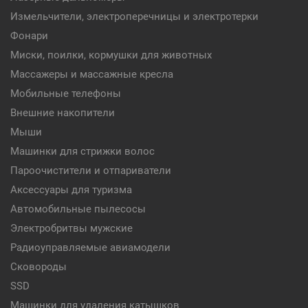
Измельчители, электроперечницы и электротерки
Фонари
Миски, поилки, кормушки для животных
Массажеры и массажные кресла
Мобильные телефоны
Внешние накопители
Мыши
Машинки для стрижки волос
Пароочистители и отпариватели
Аксессуары для туризма
Автомобильные пылесосы
Электробритвы мужские
Радиоуправляемые авиамодели
Сковороды
SSD
Машинки для удаления катышков