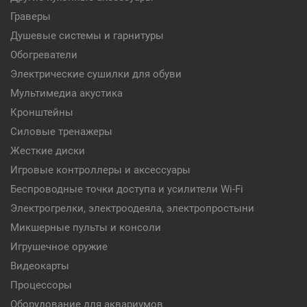
Граверы
Душевые системы и гарнитуры
Обогреватели
Электрические сушилки для обуви
Мультимедиа акустика
Кронштейны
Силовые тренажеры
Жесткие диски
Игровые контроллеры и аксессуары
Беспроводные точки доступа и усилители Wi-Fi
Электрогрелки, электроодеяла, электропростыни
Микшерные пульты и консоли
Игрушечное оружие
Видеокарты
Процессоры
Оборудование для аквариумов