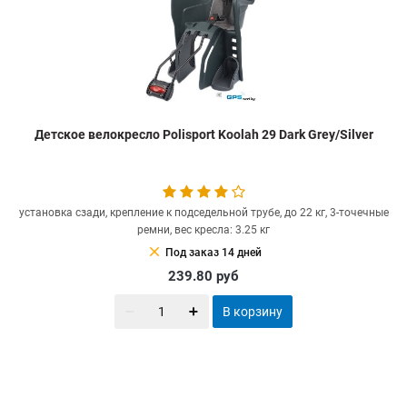
Детское велокресло Polisport Koolah 29 Dark Grey/Silver
установка сзади, крепление к подседельной трубе, до 22 кг, 3-точечные
ремни, вес кресла: 3.25 кг
clear
Под заказ 14 дней
239.80
руб
В корзину