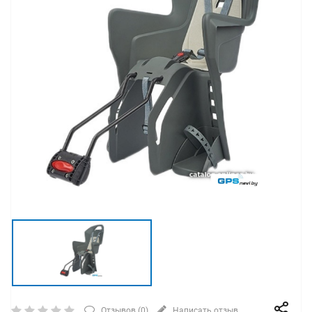
Отзывов (
0
)
Написать отзыв