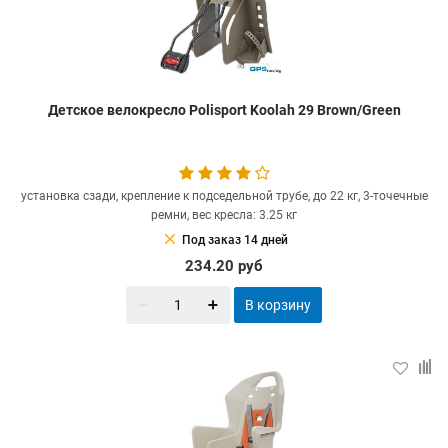
Детское велокресло Polisport Koolah 29 Brown/Green
установка сзади, крепление к подседельной трубе, до 22 кг, 3-точечные
ремни, вес кресла: 3.25 кг
clear
Под заказ 14 дней
234.20
руб
В корзину