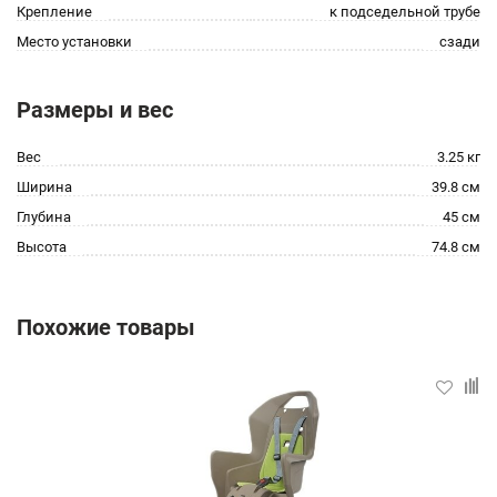
Крепление
к подседельной трубе
Место установки
сзади
Размеры и вес
Вес
3.25 кг
Ширина
39.8 см
Глубина
45 см
Высота
74.8 см
Похожие товары