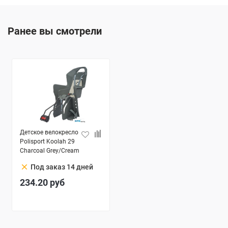
Ранее вы смотрели
Детское велокресло
Polisport Koolah 29
Charcoal Grey/Cream
clear
Под заказ 14 дней
234.20
руб