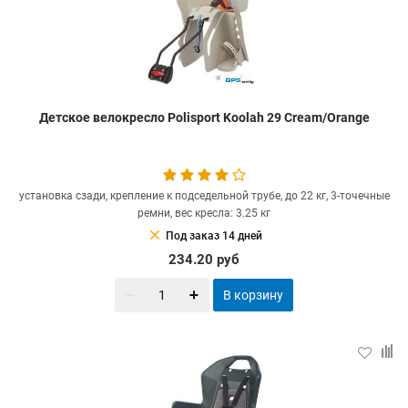
Детское велокресло Polisport Koolah 29 Cream/Orange
установка сзади, крепление к подседельной трубе, до 22 кг, 3-точечные
ремни, вес кресла: 3.25 кг
clear
Под заказ 14 дней
234.20
руб
В корзину