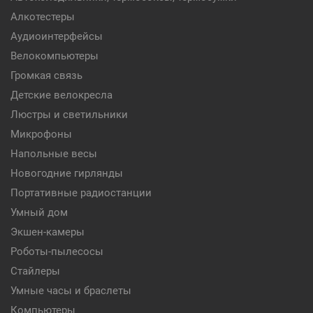
Алкотестеры
Аудиоинтерфейсы
Велокомпьютеры
Громкая связь
Детские велокресла
Люстры и светильники
Микрофоны
Напольные весы
Новогодние гирлянды
Портативные радиостанции
Умный дом
Экшен-камеры
Роботы-пылесосы
Стайлеры
Умные часы и браслеты
Компьютеры