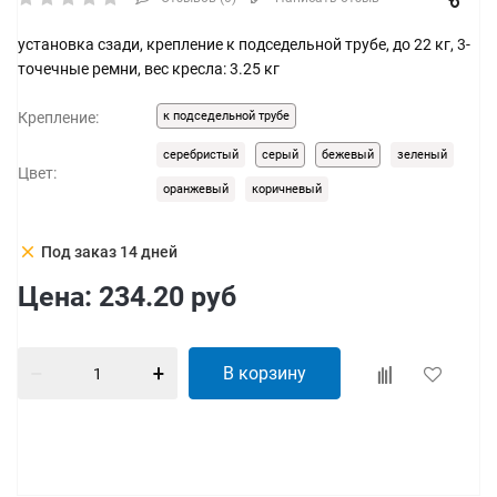
установка сзади, крепление к подседельной трубе, до 22 кг, 3-
точечные ремни, вес кресла: 3.25 кг
Крепление:
к подседельной трубе
серебристый
серый
бежевый
зеленый
Цвет:
оранжевый
коричневый
clear
Под заказ 14 дней
Цена:
234.20
руб
В корзину