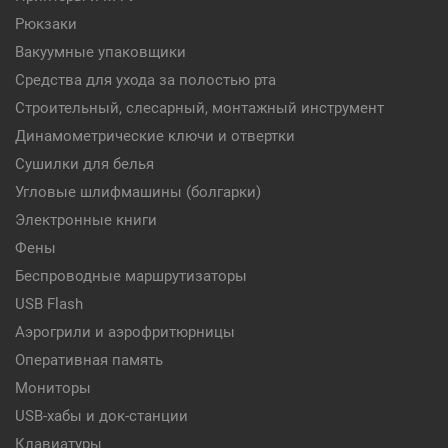
Рюкзаки
Вакуумные упаковщики
Средства для ухода за полостью рта
Строительный, слесарный, монтажный инструмент
Динамометрические ключи и отвертки
Сушилки для белья
Угловые шлифмашины (болгарки)
Электронные книги
Фены
Беспроводные маршрутизаторы
USB Flash
Аэрогрили и аэрофритюрницы
Оперативная память
Мониторы
USB-хабы и док-станции
Клавиатуры