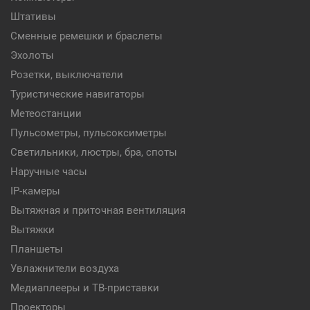
Штативы
Сменные ремешки и браслеты
Эхолоты
Розетки, выключатели
Туристические навигаторы
Метеостанции
Пульсометры, пульсоксиметры
Светильники, люстры, бра, споты
Наручные часы
IP-камеры
Вытяжная и приточная вентиляция
Вытяжки
Планшеты
Увлажнители воздуха
Медиаплееры и ТВ-приставки
Проекторы