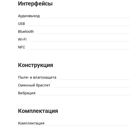
Интерфейсы
Аудиовыход
USB
Bluetooth
Wi-Fi
NFC
Конструкция
Пыле- и влагозащита
Сменный браслет
Вибрация
Комплектация
Комплектация