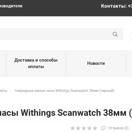
Контакты: +
изводители
Доставка и способы
Новости
оплаты
леты
Гибридные умные часы Withings Scanwatch 38мм (черный)
асы Withings Scanwatch 38мм 
Отзывов (
0
)