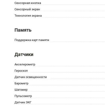
Сенсорная кнопка
Сенсорный экран
Технология экрана
Память
Поддержка карт памяти
Датчики
Акселерометр
Гироскоп
Датчик освещенности
Барометр
Шагомер
Пульсометр
Датчик ЭКГ