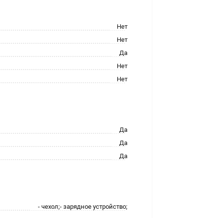
Нет
Нет
Да
Нет
Нет
Да
Да
Да
- чехол;- зарядное устройство;