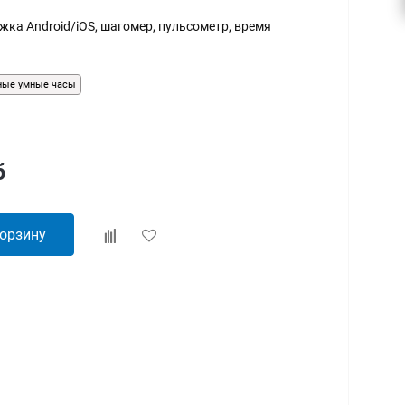
ка Android/iOS, шагомер, пульсометр, время
ные умные часы
б
корзину