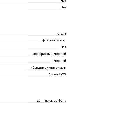
Нет
Нет
сталь
фторэластомер
Нет
серебристый, черный
черный
гибридные умные часы
Android, iOS
данные смартфона