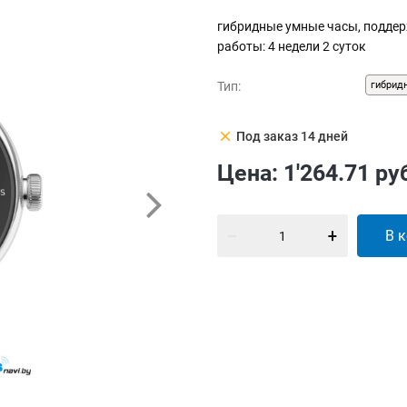
гибридные умные часы, поддерж
работы: 4 недели 2 суток
Тип:
гибрид
clear
Под заказ 14 дней
Цена:
1'264.71
ру
В 