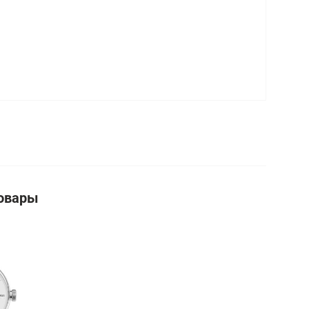
овары