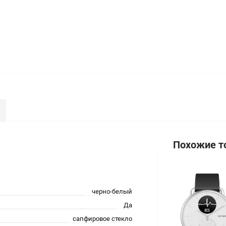
Похожие т
черно-белый
Да
сапфировое стекло