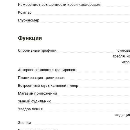
Измерение насыщенности крови кислородом
Компас
Глубиномер
Функции
Спортивные профили
силовы
гребля, й
игро
Автораспознавание тренировок
Планировщик тренировок
Встроенный музыкальный плеер
Магазин приложений
Умный будильник
Уведомления
входящий
Звонки