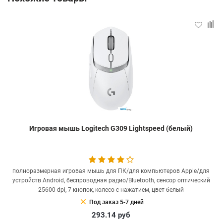
Игровая мышь Logitech G309 Lightspeed (белый)
полноразмерная игровая мышь для ПК/для компьютеров Apple/для
устройств Android, беспроводная радио/Bluetooth, сенсор оптический
25600 dpi, 7 кнопок, колесо с нажатием, цвет белый
clear
Под заказ 5-7 дней
293.14
руб