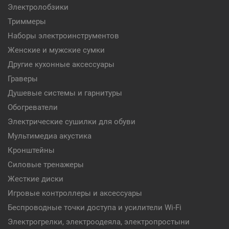
Электролобзики
Триммеры
Наборы электроинструментов
Женские и мужские сумки
Другие кухонные аксессуары
Граверы
Душевые системы и гарнитуры
Обогреватели
Электрические сушилки для обуви
Мультимедиа акустика
Кронштейны
Силовые тренажеры
Жесткие диски
Игровые контроллеры и аксессуары
Беспроводные точки доступа и усилители Wi-Fi
Электрогрелки, электроодеяла, электропростыни