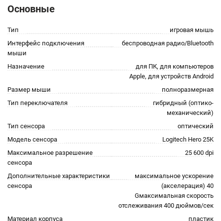
Основные
Тип
игровая мышь
Интерфейс подключения
беспроводная радио/Bluetooth
мыши
Назначение
для ПК, для компьютеров
Apple, для устройств Android
Размер мыши
полноразмерная
Тип переключателя
гибридный (оптико-
механический)
Тип сенсора
оптический
Модель сенсора
Logitech Hero 25K
Максимальное разрешение
25 600 dpi
сенсора
Дополнительные характеристики
максимальное ускорение
сенсора
(акселерация) 40
Gмаксимальная скорость
отслеживания 400 дюймов/сек
Материал корпуса
пластик