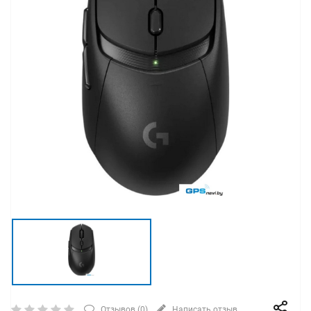
Отзывов (
0
)
Написать отзыв