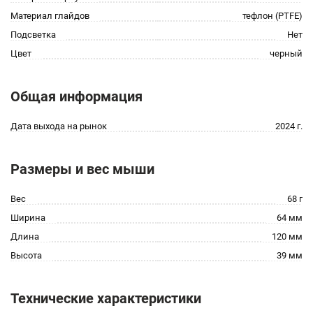
Материал глайдов
тефлон (PTFE)
Подсветка
Нет
Цвет
черный
Общая информация
Дата выхода на рынок
2024 г.
Размеры и вес мыши
Вес
68 г
Ширина
64 мм
Длина
120 мм
Высота
39 мм
Технические характеристики