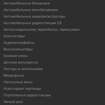
Автомобильные багажники
Автомобильные велобагажники
Автомобильные видеорегистраторы
Автомобильные радиостанции CB
Автохолодильники, термобоксы, термосумки
Алкотестеры
Аудиоинтерфейсы
Велокомпьютеры
Громкая связь
Детские велокресла
Люстры и светильники
Микрофоны
Напольные весы
Новогодние гирлянды
Портативные радиостанции
Умный дом