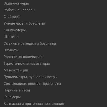
Экшен-камеры
Роботы-пылесосы
Стайлеры
Умные часы и браслеты
Компьютеры
Штативы
Сменные ремешки и браслеты
Эхолоты
Розетки, выключатели
Туристические навигаторы
Метеостанции
Пульсометры, пульсоксиметры
Светильники, люстры, бра, споты
Наручные часы
IP-камеры
Вытяжная и приточная вентиляция