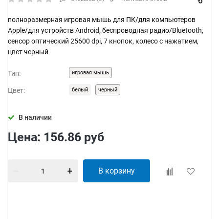
полноразмерная игровая мышь для ПК/для компьютеров
Apple/для устройств Android, беспроводная радио/Bluetooth,
сенсор оптический 25600 dpi, 7 кнопок, колесо с нажатием,
цвет черный
Тип:
игровая мышь
Цвет:
белый
черный
В наличии
Цена:
156.86
руб
В корзину