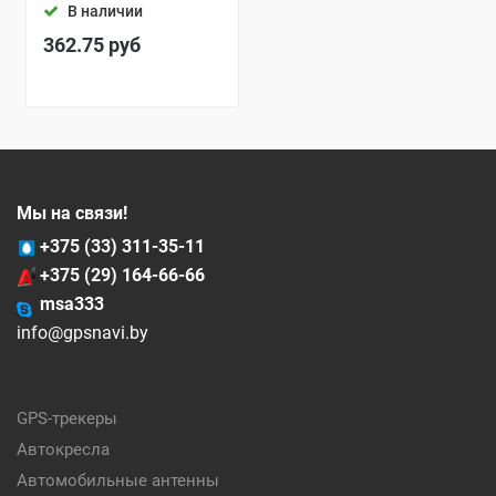
В наличии
362.75
руб
Мы на связи!
+375 (33) 311-35-11
+375 (29) 164-66-66
msa333
info@gpsnavi.by
GPS-трекеры
Автокресла
Автомобильные антенны