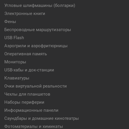
Угловые шлифмашины (болгарки)
Электронные книги
Фены
Беспроводные маршрутизаторы
USB Flash
Аэрогрили и аэрофритюрницы
Оперативная память
Мониторы
USB-хабы и док-станции
Клавиатуры
Очки виртуальной реальности
Чехлы для планшетов
Наборы периферии
Информационные панели
Саундбары и домашние кинотеатры
Фотоматериалы и химикаты