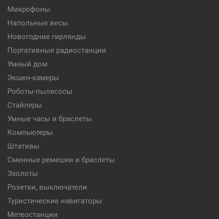
Микрофоны
Напольные весы
Новогодние гирлянды
Портативные радиостанции
Умный дом
Экшен-камеры
Роботы-пылесосы
Стайлеры
Умные часы и браслеты
Компьютеры
Штативы
Сменные ремешки и браслеты
Эхолоты
Розетки, выключатели
Туристические навигаторы
Метеостанции