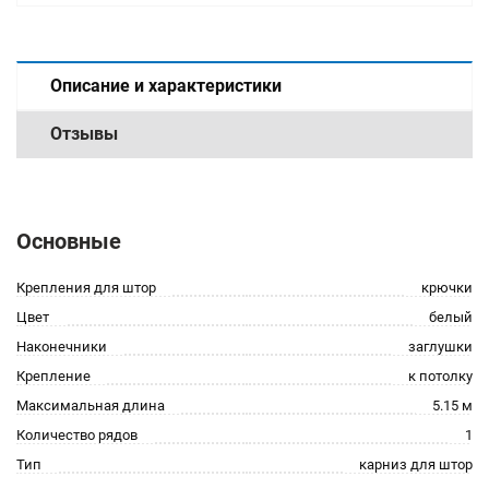
Описание и характеристики
Отзывы
Основные
Крепления для штор
крючки
Цвет
белый
Наконечники
заглушки
Крепление
к потолку
Максимальная длина
5.15 м
Количество рядов
1
Тип
карниз для штор