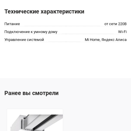
Технические характеристики
Питание
от сети 220В
Подключение к умному дому
Wi-Fi
Управление системой
Mi Home, Яндекс Алиса
Ранее вы смотрели