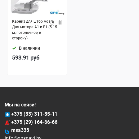
Карниз для штор Aqara
Для мотора A1 и B1 (5.15
м, потолочное, в
сторону)
В наличии
593.91
руб
Мы на связи!
+375 (33) 311-35-11
+375 (29) 164-66-66
msa333
info@gpsnavi.by