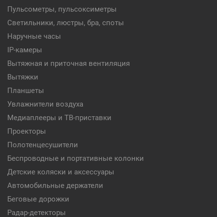
Пульсометры, пульсоксиметры
Светильники, люстры, бра, споты
Наручные часы
IP-камеры
Вытяжная и приточная вентиляция
Вытяжки
Планшеты
Увлажнители воздуха
Медиаплееры и ТВ-приставки
Проекторы
Полотенцесушители
Беспроводные и портативные колонки
Детские коляски и аксессуары
Автомобильные держатели
Беговые дорожки
Радар-детекторы