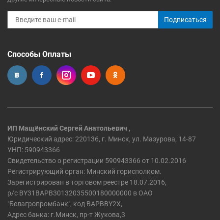
Подписаться
Способы Оплаты
ИП Мащёнский Сергей Анатольевич ,
Юридический адрес: 220136, г. Минск, ул. Мазурова, 14-87
УНП: 590943366
Свидетельство о регистрации 590943366 от 10.02.2016
Регистрирующий орган: Минский горисполком.
Зарегистрирован в торговом реестре 18.07.2016,
р/c BY31BAPB30132035500180000000 в ОАО
"Белагропромбанк", код BAPBBY2X,
Адрес банка: г.Минск, пр-т Жукова,3