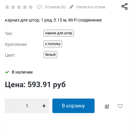
Отзывов (
0
)
Написать отзыв
карниз для штор, 1 ряд, 5.15 м, Wi-Fi соединение
Тип:
карниз для штор
Крепление:
к потолку
Цвет:
белый
В наличии
Цена:
593.91
руб
В корзину