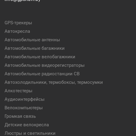
GPS-трекеры
Автокресла
Автомобильные антенны
Автомобильные багажники
Автомобильные велобагажники
Автомобильные видеорегистраторы
Автомобильные радиостанции CB
Автохолодильники, термобоксы, термосумки
Алкотестеры
Аудиоинтерфейсы
Велокомпьютеры
Громкая связь
Детские велокресла
Люстры и светильники