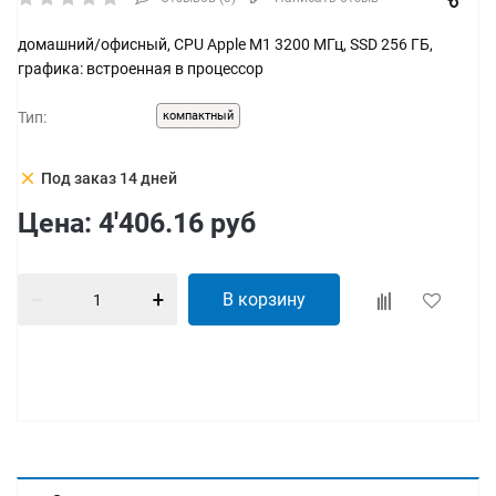
домашний/офисный, CPU Apple M1 3200 МГц, SSD 256 ГБ,
графика: встроенная в процессор
Тип:
компактный
clear
Под заказ 14 дней
Цена:
4'406.16
руб
В корзину