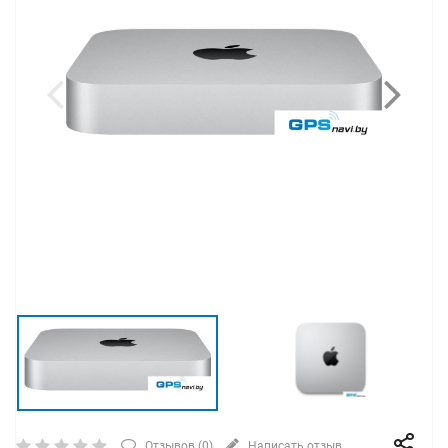
Отзывов (
0
)
Написать отзыв