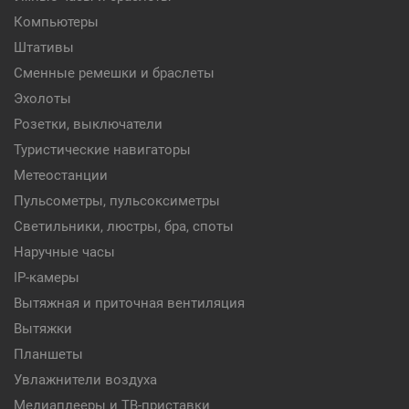
Компьютеры
Штативы
Сменные ремешки и браслеты
Эхолоты
Розетки, выключатели
Туристические навигаторы
Метеостанции
Пульсометры, пульсоксиметры
Светильники, люстры, бра, споты
Наручные часы
IP-камеры
Вытяжная и приточная вентиляция
Вытяжки
Планшеты
Увлажнители воздуха
Медиаплееры и ТВ-приставки