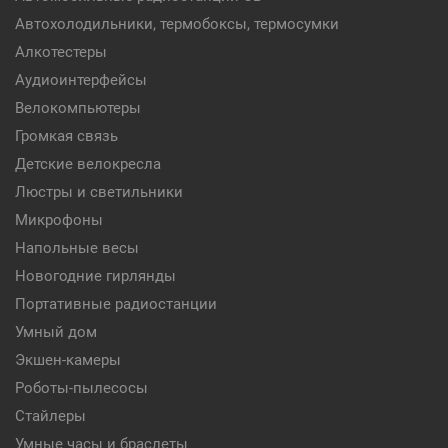
Автохолодильники, термобоксы, термосумки
Алкотестеры
Аудиоинтерфейсы
Велокомпьютеры
Громкая связь
Детские велокресла
Люстры и светильники
Микрофоны
Напольные весы
Новогодние гирлянды
Портативные радиостанции
Умный дом
Экшен-камеры
Роботы-пылесосы
Стайлеры
Умные часы и браслеты