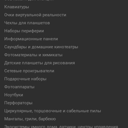
Клавиатуры
Очки виртуальной реальности
Чехлы для планшетов
Наборы периферии
Информационные панели
Саундбары и домашние кинотеатры
Фотоматериалы и химикаты
Детские планшеты для рисования
Сетевые проигрыватели
Подарочные наборы
Фотоаппараты
Ноутбуки
Перфораторы
Циркулярные, торцовочные и сабельные пилы
Мангалы, грили, барбекю
Экосистемы умного дома, датчики, центры управления