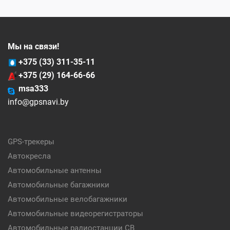
Мы на связи!
+375 (33) 311-35-11
+375 (29) 164-66-66
msa333
info@gpsnavi.by
GPS-трекеры
Автокресла
Автомобильные антенны
Автомобильные багажники
Автомобильные велобагажники
Автомобильные видеорегистраторы
Автомобильные радиостанции CB