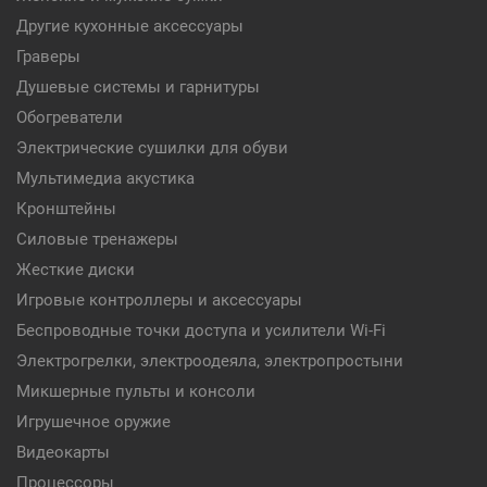
Другие кухонные аксессуары
Граверы
Душевые системы и гарнитуры
Обогреватели
Электрические сушилки для обуви
Мультимедиа акустика
Кронштейны
Силовые тренажеры
Жесткие диски
Игровые контроллеры и аксессуары
Беспроводные точки доступа и усилители Wi-Fi
Электрогрелки, электроодеяла, электропростыни
Микшерные пульты и консоли
Игрушечное оружие
Видеокарты
Процессоры