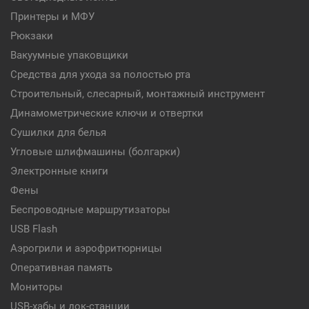
Принтеры и МФУ
Рюкзаки
Вакуумные упаковщики
Средства для ухода за полостью рта
Строительный, слесарный, монтажный инструмент
Динамометрические ключи и отвертки
Сушилки для белья
Угловые шлифмашины (болгарки)
Электронные книги
Фены
Беспроводные маршрутизаторы
USB Flash
Аэрогрили и аэрофритюрницы
Оперативная память
Мониторы
USB-хабы и док-станции