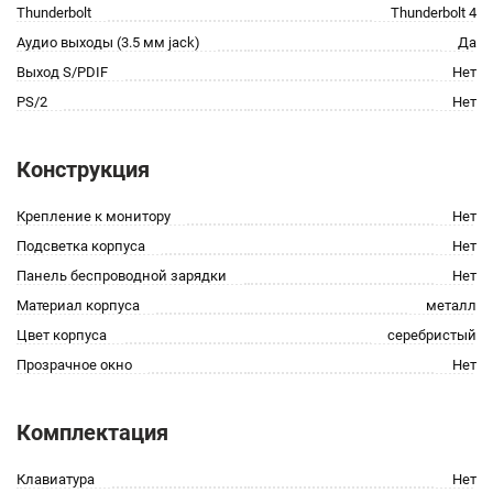
Thunderbolt
Thunderbolt 4
Аудио выходы (3.5 мм jack)
Да
Выход S/PDIF
Нет
PS/2
Нет
Конструкция
Крепление к монитору
Нет
Подсветка корпуса
Нет
Панель беспроводной зарядки
Нет
Материал корпуса
металл
Цвет корпуса
серебристый
Прозрачное окно
Нет
Комплектация
Клавиатура
Нет