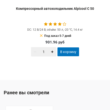
Компрессорный автохолодильник Alpicool C 50
DC: 12 В/24 В, объём: 50 л, -20 °С, 14.4 кг
clear
Под заказ 5-7 дней
901.96
руб
В корзину
Ранее вы смотрели