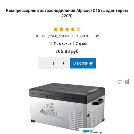
Компрессорный автохолодильник Alpicool C15 (с адаптером
220В)
DC: 12 В/24 В, объём: 15 л, -20 °С, 11 кг
clear
Под заказ 5-7 дней
705.88
руб
В корзину