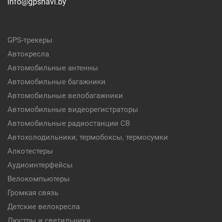
info@gpsnavi.by
GPS-трекеры
Автокресла
Автомобильные антенны
Автомобильные багажники
Автомобильные велобагажники
Автомобильные видеорегистраторы
Автомобильные радиостанции CB
Автохолодильники, термобоксы, термосумки
Алкотестеры
Аудиоинтерфейсы
Велокомпьютеры
Громкая связь
Детские велокресла
Люстры и светильники