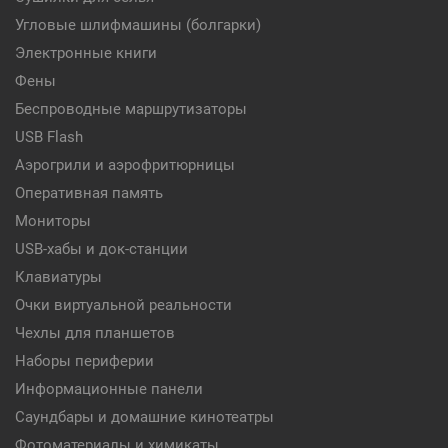
Угловые шлифмашины (болгарки)
Электронные книги
Фены
Беспроводные маршрутизаторы
USB Flash
Аэрогрили и аэрофритюрницы
Оперативная память
Мониторы
USB-хабы и док-станции
Клавиатуры
Очки виртуальной реальности
Чехлы для планшетов
Наборы периферии
Информационные панели
Саундбары и домашние кинотеатры
Фотоматериалы и химикаты