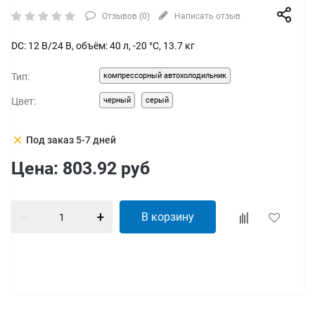
Отзывов (
0
)
Написать отзыв
DC: 12 В/24 В, объём: 40 л, -20 °С, 13.7 кг
Тип:
компрессорный автохолодильник
Цвет:
черный
серый
clear
Под заказ 5-7 дней
Цена:
803.92
руб
В корзину