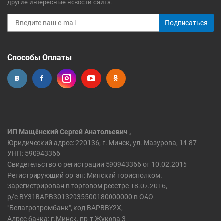
другие интересные новости сайта.
Подписаться
Способы Оплаты
ИП Мащёнский Сергей Анатольевич ,
Юридический адрес: 220136, г. Минск, ул. Мазурова, 14-87
УНП: 590943366
Свидетельство о регистрации 590943366 от 10.02.2016
Регистрирующий орган: Минский горисполком.
Зарегистрирован в торговом реестре 18.07.2016,
р/c BY31BAPB30132035500180000000 в ОАО
"Белагропромбанк", код BAPBBY2X,
Адрес банка: г.Минск, пр-т Жукова,3