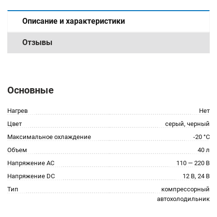
Описание и характеристики
Отзывы
Основные
Нагрев
Нет
Цвет
серый, черный
Максимальное охлаждение
-20 °C
Объем
40 л
Напряжение AC
110 — 220 В
Напряжение DC
12 В, 24 В
Тип
компрессорный
автохолодильник