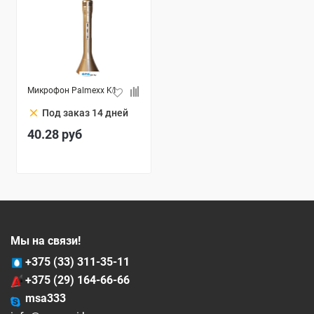
Микрофон Palmexx K1
clear
Под заказ 14 дней
40.28
руб
Мы на связи!
+375 (33) 311-35-11
+375 (29) 164-66-66
msa333