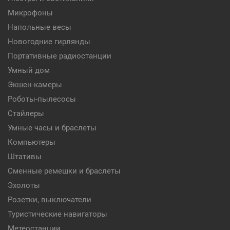
Микрофоны
Напольные весы
Новогодние гирлянды
Портативные радиостанции
Умный дом
Экшен-камеры
Роботы-пылесосы
Стайлеры
Умные часы и браслеты
Компьютеры
Штативы
Сменные ремешки и браслеты
Эхолоты
Розетки, выключатели
Туристические навигаторы
Метеостанции