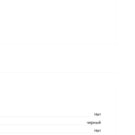
Нет
черный
Нет