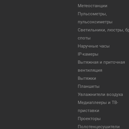
Метеостанции
Пульсометры,
пульсоксиметры
Светильники, люстры, бр
споты
Наручные часы
IP-камеры
Вытяжная и приточная
вентиляция
Вытяжки
Планшеты
Увлажнители воздуха
Медиаплееры и ТВ-
приставки
Проекторы
Полотенцесушители