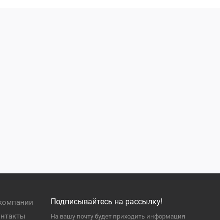
Подписывайтесь на рассылку!
компании
нтакты
На вашу почту будет приходить информация