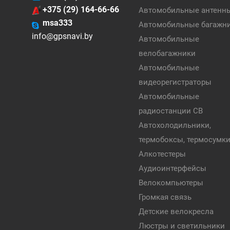
+375 (29) 164-66-66
Автомобильные антенн
msa333
Автомобильные багажн
info@gpsnavi.by
Автомобильные
велобагажники
Автомобильные
видеорегистраторы
Автомобильные
радиостанции CB
Автохолодильники,
термобоксы, термосумк
Алкотестеры
Аудиоинтерфейсы
Велокомпьютеры
Громкая связь
Детские велокресла
Люстры и светильники