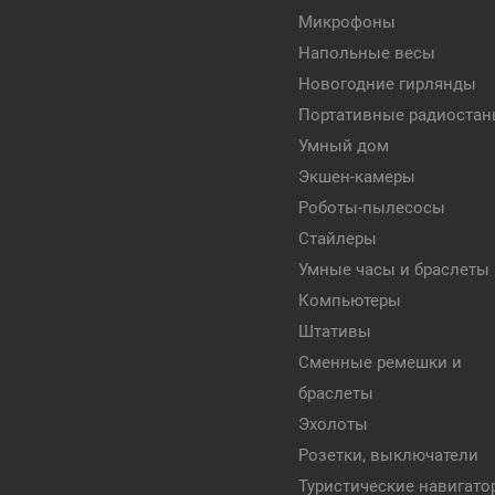
Микрофоны
Напольные весы
Новогодние гирлянды
Портативные радиостан
Умный дом
Экшен-камеры
Роботы-пылесосы
Стайлеры
Умные часы и браслеты
Компьютеры
Штативы
Сменные ремешки и
браслеты
Эхолоты
Розетки, выключатели
Туристические навигат