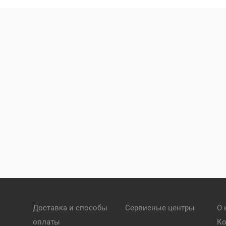
Доставка и способы
Сервисные центры
О 
оплаты
Ко