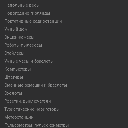
Напольные весы
Новогодние гирлянды
Портативные радиостанции
Умный дом
Экшен-камеры
Роботы-пылесосы
Стайлеры
Умные часы и браслеты
Компьютеры
Штативы
Сменные ремешки и браслеты
Эхолоты
Розетки, выключатели
Туристические навигаторы
Метеостанции
Пульсометры, пульсоксиметры