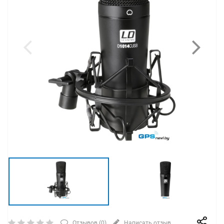
Отзывов (
0
)
Написать отзыв