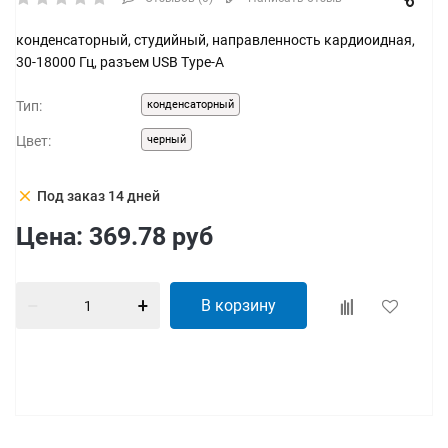
конденсаторный, студийный, направленность кардиоидная,
30-18000 Гц, разъем USB Type-A
Тип:
конденсаторный
Цвет:
черный
clear
Под заказ 14 дней
Цена:
369.78
руб
В корзину