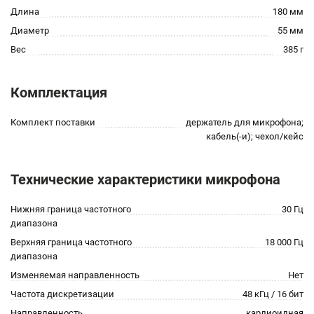
Длина
180 мм
Диаметр
55 мм
Вес
385 г
Комплектация
Комплект поставки
держатель для микрофона;
кабель(-и); чехол/кейс
Технические характеристики микрофона
Нижняя граница частотного
30 Гц
диапазона
Верхняя граница частотного
18 000 Гц
диапазона
Изменяемая направленность
Нет
Частота дискретизации
48 кГц / 16 бит
Направленность
кардиоидная