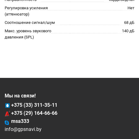
Регулировка усиления
Нет
(аттенюатор)
Соотношение сигнал/шум
68 дБ
Макс. уровень звукового
140 дБ
давления (SPL)
Мы на связи!
+375 (33) 311-35-11
+375 (29) 164-66-66
msa333
info@gpsnavi.by