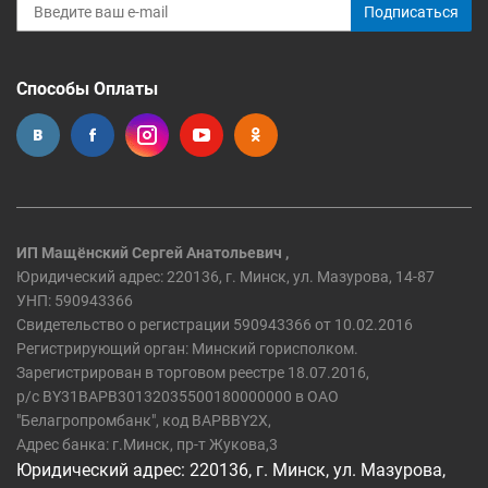
Подписаться
Способы Оплаты
ИП Мащёнский Сергей Анатольевич ,
Юридический адрес: 220136, г. Минск, ул. Мазурова, 14-87
УНП: 590943366
Свидетельство о регистрации 590943366 от 10.02.2016
Регистрирующий орган: Минский горисполком.
Зарегистрирован в торговом реестре 18.07.2016,
р/c BY31BAPB30132035500180000000 в ОАО
"Белагропромбанк", код BAPBBY2X,
Адрес банка: г.Минск, пр-т Жукова,3
Юридический адрес: 220136, г. Минск, ул. Мазурова,