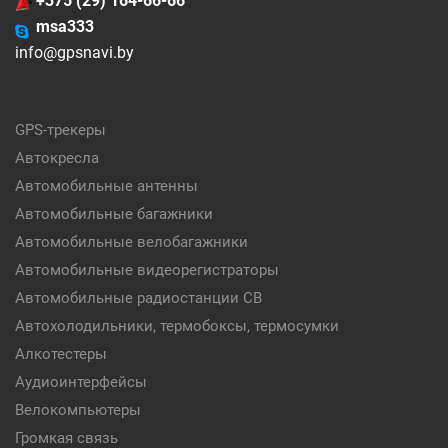
+375 (29) 164-66-66
msa333
info@gpsnavi.by
GPS-трекеры
Автокресла
Автомобильные антенны
Автомобильные багажники
Автомобильные велобагажники
Автомобильные видеорегистраторы
Автомобильные радиостанции CB
Автохолодильники, термобоксы, термосумки
Алкотестеры
Аудиоинтерфейсы
Велокомпьютеры
Громкая связь