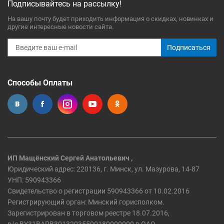
Подписывайтесь на рассылку!
На вашу почту будет приходить информация о скидках, новинках и
другие интересные новости сайта.
Подписаться
Способы Оплаты
ИП Мащёнский Сергей Анатольевич ,
Юридический адрес: 220136, г. Минск, ул. Мазурова, 14-87
УНП: 590943366
Свидетельство о регистрации 590943366 от 10.02.2016
Регистрирующий орган: Минский горисполком.
Зарегистрирован в торговом реестре 18.07.2016,