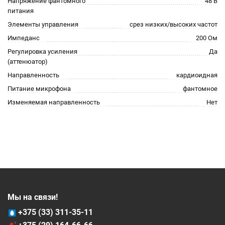
Напряжение фантомного
48 В
питания
Элементы управления
срез низких/высоких частот
Импеданс
200 Ом
Регулировка усиления
Да
(аттенюатор)
Направленность
кардиоидная
Питание микрофона
фантомное
Изменяемая направленность
Нет
Мы на связи!
+375 (33) 311-35-11