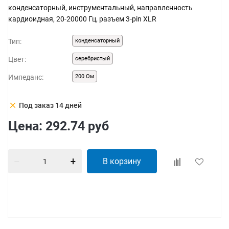
конденсаторный, инструментальный, направленность
кардиоидная, 20-20000 Гц, разъем 3-pin XLR
Тип:
конденсаторный
Цвет:
серебристый
Импеданс:
200 Ом
clear
Под заказ 14 дней
Цена:
292.74
руб
В корзину