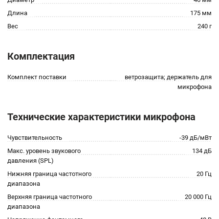
Длина
175 мм
Вес
240 г
Комплектация
Комплект поставки
ветрозащита; держатель для
микрофона
Технические характеристики микрофона
Чувствительность
-39 дБ/мВт
Макс. уровень звукового
134 дБ
давления (SPL)
Нижняя граница частотного
20 Гц
диапазона
Верхняя граница частотного
20 000 Гц
диапазона