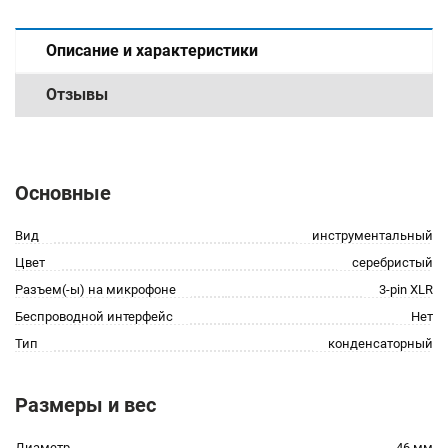
Описание и характеристики
Отзывы
Основные
Вид
инструментальный
Цвет
серебристый
Разъем(-ы) на микрофоне
3-pin XLR
Беспроводной интерфейс
Нет
Тип
конденсаторный
Размеры и вес
Диаметр
46 мм