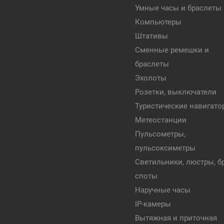
Умные часы и браслеты
Компьютеры
Штативы
Сменные ремешки и
браслеты
Эхолоты
Розетки, выключатели
Туристические навигат
Метеостанции
Пульсометры,
пульсоксиметры
Светильники, люстры, бр
споты
Наручные часы
IP-камеры
Вытяжная и приточная