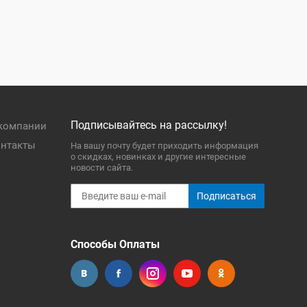
Подписывайтесь на рассылку!
компании
нтакты
На вашу почту будет приходить информация
о скидках, новинках и другие интересные
новости сайта.
Подписаться
Способы Оплаты