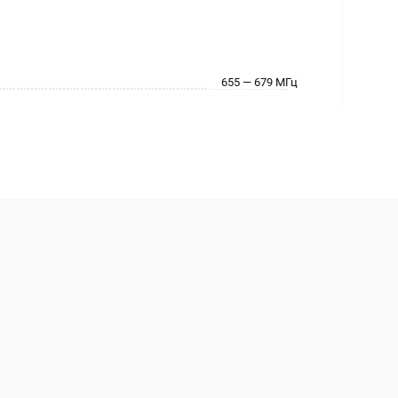
655 — 679 МГц