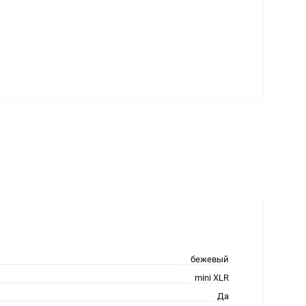
бежевый
mini XLR
Да