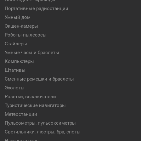
Портативные радиостанции
Умный дом
Экшен-камеры
Роботы-пылесосы
Стайлеры
Умные часы и браслеты
Компьютеры
Штативы
Сменные ремешки и браслеты
Эхолоты
Розетки, выключатели
Туристические навигаторы
Метеостанции
Пульсометры, пульсоксиметры
Светильники, люстры, бра, споты
Наручные часы