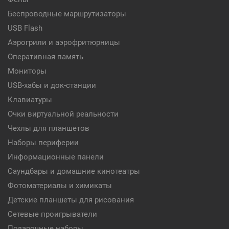
Беспроводные маршрутизаторы
USB Flash
Аэрогрили и аэрофритюрницы
Оперативная память
Мониторы
USB-хабы и док-станции
Клавиатуры
Очки виртуальной реальности
Чехлы для планшетов
Наборы периферии
Информационные панели
Саундбары и домашние кинотеатры
Фотоматериалы и химикаты
Детские планшеты для рисования
Сетевые проигрыватели
Подарочные наборы