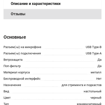
Описание и характеристики
Отзывы
Основные
Разъем(-ы) на микрофоне
USB Type-B
Разъем(-ы) подключения
USB Type-A
Ветрозащита
Да
Поп-фильтр
Да
Материал корпуса
металл
Беспроводной интерфейс
Нет
Назначение
для стриминга и подкастов
Вид
настольный
Цвет
черный
Тип
конденсаторный