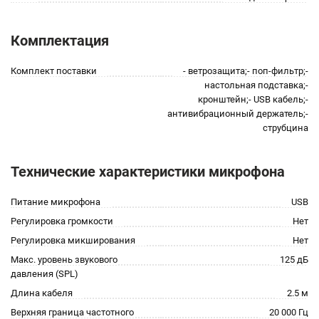
Комплектация
Комплект поставки
- ветрозащита;- поп-фильтр;-
настольная подставка;-
кронштейн;- USB кабель;-
антивибрационный держатель;-
струбцина
Технические характеристики микрофона
Питание микрофона
USB
Регулировка громкости
Нет
Регулировка микширования
Нет
Макс. уровень звукового
125 дБ
давления (SPL)
Длина кабеля
2.5 м
Верхняя граница частотного
20 000 Гц