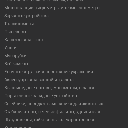
Метеостанции, гигрометры и термогигрометры
Зарядные устройства
Толщиномеры
Пылесосы
Карнизы для штор
Утюги
Мясорубки
Веб-камеры
Елочные игрушки и новогодние украшения
Аксессуары для ванной и туалета
Велосипедные насосы, манометры, шланги
Портативные зарядные устройства
Ошейники, поводки, намордники для животных
Стабилизаторы, сетевые фильтры, удлинители
Шуруповерты, гайковерты, электроотвертки
Кондиционеры