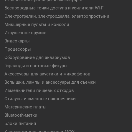
Беспроводные точки доступа и усилители Wi-Fi
Электрогрелки, электроодеяла, электропростыни
Микшерные пульты и консоли
Игрушечное оружие
Видеокарты
Процессоры
Оборудование для аквариумов
Гирлянды и световые фигуры
Аксессуары для акустики и микрофонов
Вспышки, лампы и аксессуары для съемки
Измельчители пищевых отходов
Стилусы и сменные наконечники
Материнские платы
Bluetooth-метки
Блоки питания
Картриджи для принтеров и МФУ