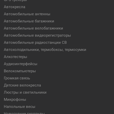
Автокресла
Автомобильные антенны
Автомобильные багажники
Автомобильные велобагажники
Автомобильные видеорегистраторы
Автомобильные радиостанции CB
Автохолодильники, термобоксы, термосумки
Алкотестеры
Аудиоинтерфейсы
Велокомпьютеры
Громкая связь
Детские велокресла
Люстры и светильники
Микрофоны
Напольные весы
Новогодние гирлянды