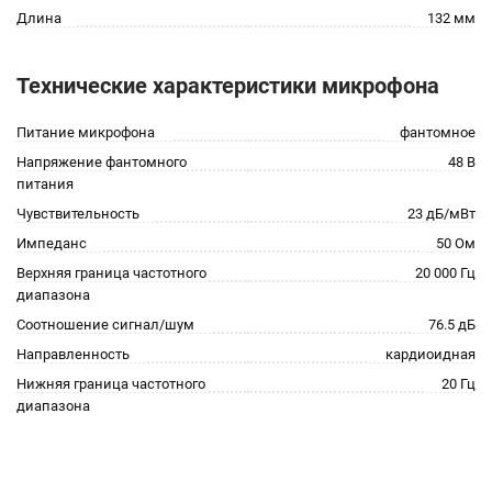
Длина
132 мм
Технические характеристики микрофона
Питание микрофона
фантомное
Напряжение фантомного
48 В
питания
Чувствительность
23 дБ/мВт
Импеданс
50 Ом
Верхняя граница частотного
20 000 Гц
диапазона
Соотношение сигнал/шум
76.5 дБ
Направленность
кардиоидная
Нижняя граница частотного
20 Гц
диапазона