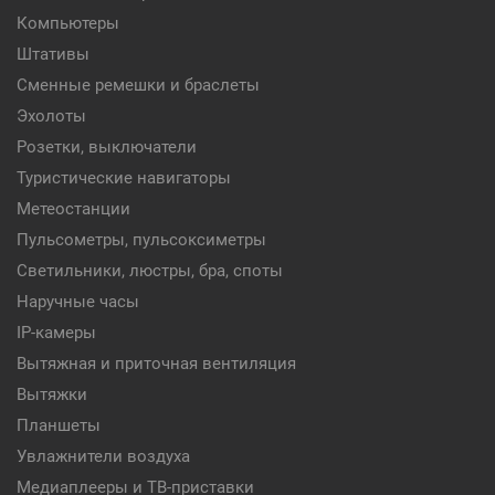
Компьютеры
Штативы
Сменные ремешки и браслеты
Эхолоты
Розетки, выключатели
Туристические навигаторы
Метеостанции
Пульсометры, пульсоксиметры
Светильники, люстры, бра, споты
Наручные часы
IP-камеры
Вытяжная и приточная вентиляция
Вытяжки
Планшеты
Увлажнители воздуха
Медиаплееры и ТВ-приставки