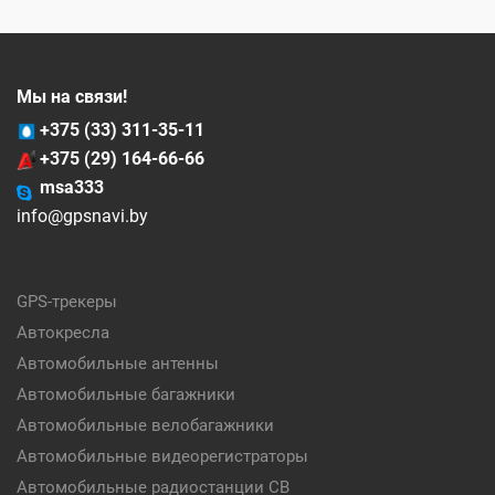
Мы на связи!
+375 (33) 311-35-11
+375 (29) 164-66-66
msa333
info@gpsnavi.by
GPS-трекеры
Автокресла
Автомобильные антенны
Автомобильные багажники
Автомобильные велобагажники
Автомобильные видеорегистраторы
Автомобильные радиостанции CB