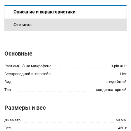
Описание и характеристики
Отзывы
Основные
Разъем(-ы) на микрофоне
3-pin XLR
Беспроводной интерфейс
Нет
Вид
студийный
Тип
конденсаторный
Размеры и вес
Диаметр
60 мм
Вес
450 г