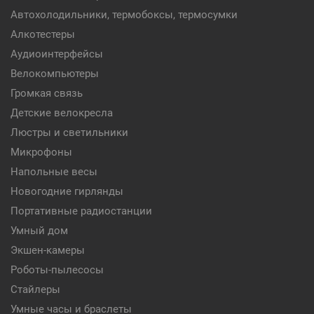
Автохолодильники, термобоксы, термосумки
Алкотестеры
Аудиоинтерфейсы
Велокомпьютеры
Громкая связь
Детские велокресла
Люстры и светильники
Микрофоны
Напольные весы
Новогодние гирлянды
Портативные радиостанции
Умный дом
Экшен-камеры
Роботы-пылесосы
Стайлеры
Умные часы и браслеты