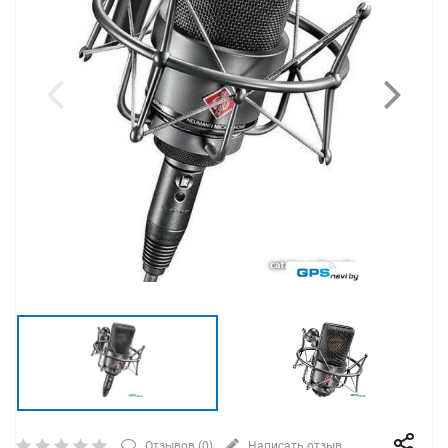
Отзывов (
0
)
Написать отзыв