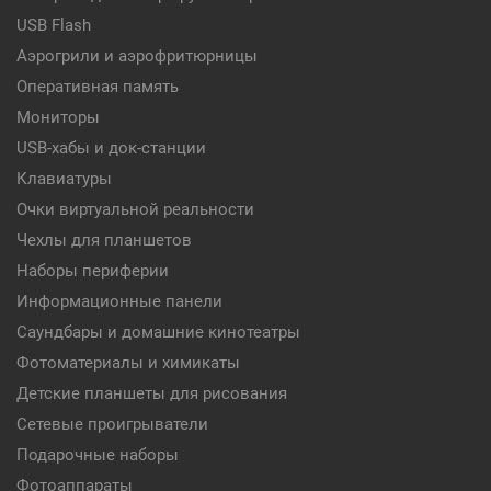
USB Flash
Аэрогрили и аэрофритюрницы
Оперативная память
Мониторы
USB-хабы и док-станции
Клавиатуры
Очки виртуальной реальности
Чехлы для планшетов
Наборы периферии
Информационные панели
Саундбары и домашние кинотеатры
Фотоматериалы и химикаты
Детские планшеты для рисования
Сетевые проигрыватели
Подарочные наборы
Фотоаппараты