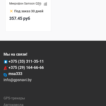
Микрофон Samson Q2U
clear
Под заказ 30 дней
357.45
руб
Мы на связи!
+375 (33) 311-35-11
+375 (29) 164-66-66
msa333
info@gpsnavi.by
GPS-трекеры
Автокресла