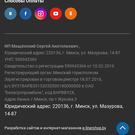
Способы Оплаты
ИП Мащёнский Сергей Анатольевич ,
Юридический адрес: 220136, г. Минск, ул. Мазурова, 14-87
УНП: 590943366
Свидетельство о регистрации 590943366 от 10.02.2016
Регистрирующий орган: Минский горисполком.
Зарегистрирован в торговом реестре 18.07.2016,
р/c BY31BAPB30132035500180000000 в ОАО
"Белагропромбанк", код BAPBBY2X,
Адрес банка: г.Минск, пр-т Жукова,3
Юридический адрес: 220136, г. Минск, ул. Мазурова,
14-87
Разработка сайтов и интернет-магазинов
e-linershop.by