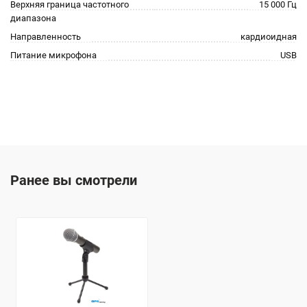
Верхняя граница частотного
15 000 Гц
диапазона
Направленность
кардиоидная
Питание микрофона
USB
Ранее вы смотрели