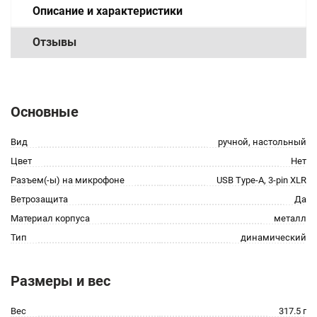
Описание и характеристики
Отзывы
Основные
Вид
ручной, настольный
Цвет
Нет
Разъем(-ы) на микрофоне
USB Type-A, 3-pin XLR
Ветрозащита
Да
Материал корпуса
металл
Тип
динамический
Размеры и вес
Вес
317.5 г