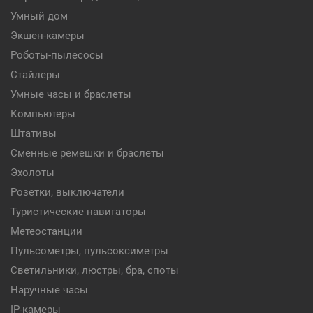
Умный дом
Экшен-камеры
Роботы-пылесосы
Стайлеры
Умные часы и браслеты
Компьютеры
Штативы
Сменные ремешки и браслеты
Эхолоты
Розетки, выключатели
Туристические навигаторы
Метеостанции
Пульсометры, пульсоксиметры
Светильники, люстры, бра, споты
Наручные часы
IP-камеры