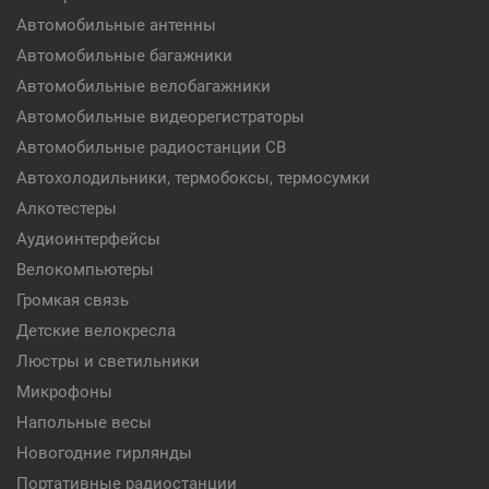
Автомобильные антенны
Автомобильные багажники
Автомобильные велобагажники
Автомобильные видеорегистраторы
Автомобильные радиостанции CB
Автохолодильники, термобоксы, термосумки
Алкотестеры
Аудиоинтерфейсы
Велокомпьютеры
Громкая связь
Детские велокресла
Люстры и светильники
Микрофоны
Напольные весы
Новогодние гирлянды
Портативные радиостанции