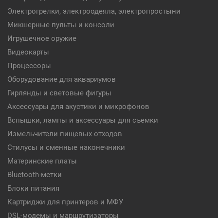
Электрогрелки, электроодеяла, электропростыни
Микшерные пульты и консоли
Игрушечное оружие
Видеокарты
Процессоры
Оборудование для аквариумов
Гирлянды и световые фигуры
Аксессуары для акустики и микрофонов
Вспышки, лампы и аксессуары для съемки
Измельчители пищевых отходов
Стилусы и сменные наконечники
Материнские платы
Bluetooth-метки
Блоки питания
Картриджи для принтеров и МФУ
DSL-модемы и маршрутизаторы