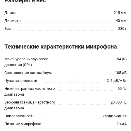
Размеры и вес
Длина
215 мм
Диаметр
40 мм
Вес
280 г
Технические характеристики микрофона
Макс. уровень звукового
154 дБ
давления (SPL)
Соотношение сигнал/шум
105 дБ
Чувствительность
2, 1 дБ/мВт
Нижняя граница частотного
50 Гц
диапазона
Верхняя граница частотного
20 000 Гц
диапазона
Направленность
кардиоидная
Питание микрофона
2 x AA