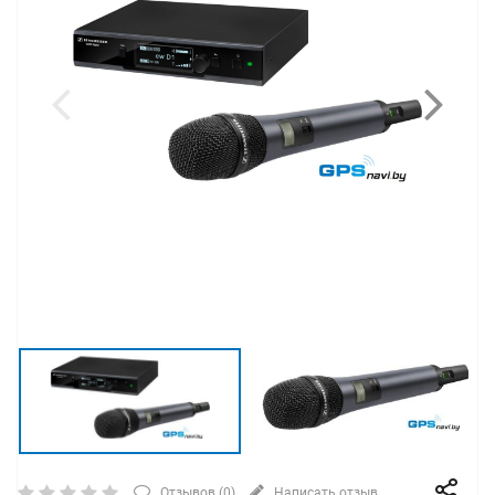
Отзывов (
0
)
Написать отзыв