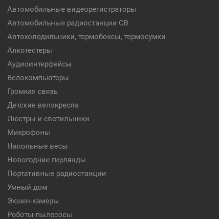
Автомобильные видеорегистраторы
Автомобильные радиостанции CB
Автохолодильники, термобоксы, термосумки
Алкотестеры
Аудиоинтерфейсы
Велокомпьютеры
Громкая связь
Детские велокресла
Люстры и светильники
Микрофоны
Напольные весы
Новогодние гирлянды
Портативные радиостанции
Умный дом
Экшен-камеры
Роботы-пылесосы