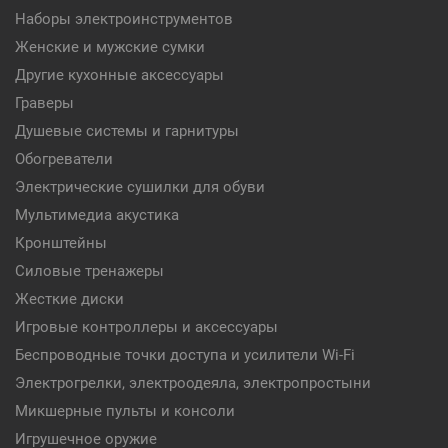
Наборы электроинструментов
Женские и мужские сумки
Другие кухонные аксессуары
Граверы
Душевые системы и гарнитуры
Обогреватели
Электрические сушилки для обуви
Мультимедиа акустика
Кронштейны
Силовые тренажеры
Жесткие диски
Игровые контроллеры и аксессуары
Беспроводные точки доступа и усилители Wi-Fi
Электрогрелки, электроодеяла, электропростыни
Микшерные пульты и консоли
Игрушечное оружие