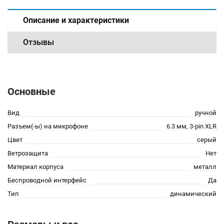
Описание и характеристики
Отзывы
Основные
Вид
ручной
Разъем(-ы) на микрофоне
6.3 мм, 3-pin XLR
Цвет
серый
Ветрозащита
Нет
Материал корпуса
металл
Беспроводной интерфейс
Да
Тип
динамический