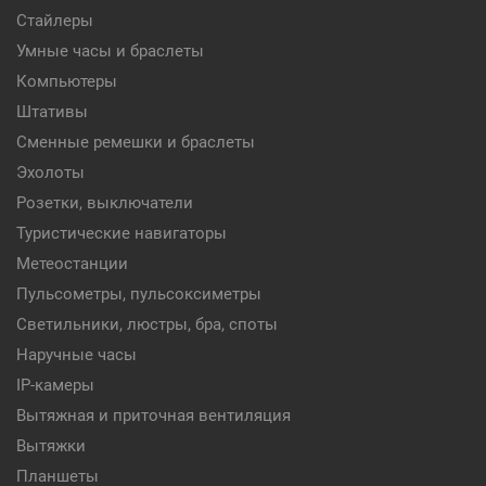
Стайлеры
Умные часы и браслеты
Компьютеры
Штативы
Сменные ремешки и браслеты
Эхолоты
Розетки, выключатели
Туристические навигаторы
Метеостанции
Пульсометры, пульсоксиметры
Светильники, люстры, бра, споты
Наручные часы
IP-камеры
Вытяжная и приточная вентиляция
Вытяжки
Планшеты