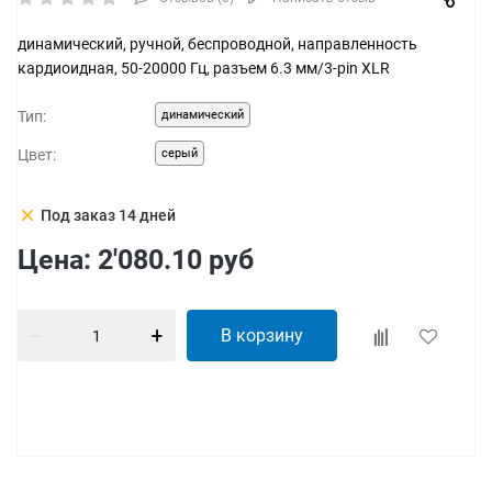
динамический, ручной, беспроводной, направленность
кардиоидная, 50-20000 Гц, разъем 6.3 мм/3-pin XLR
Тип:
динамический
Цвет:
серый
clear
Под заказ 14 дней
Цена:
2'080.10
руб
В корзину