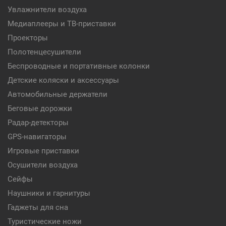
Увлажнители воздуха
Медиаплееры и ТВ-приставки
Проекторы
Полотенцесушители
Беспроводные и портативные колонки
Детские коляски и аксессуары
Автомобильные держатели
Беговые дорожки
Радар-детекторы
GPS-навигаторы
Игровые приставки
Осушители воздуха
Сейфы
Наушники и гарнитуры
Гаджеты для сна
Туристические ножи