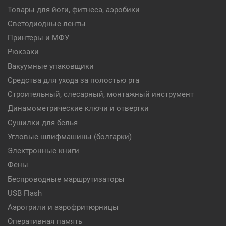
Товары для йоги, фитнеса, аэробики
Светодиодные ленты
Принтеры и МФУ
Рюкзаки
Вакуумные упаковщики
Средства для ухода за полостью рта
Строительный, слесарный, монтажный инструмент
Динамометрические ключи и отвертки
Сушилки для белья
Угловые шлифмашины (болгарки)
Электронные книги
Фены
Беспроводные маршрутизаторы
USB Flash
Аэрогрили и аэрофритюрницы
Оперативная память