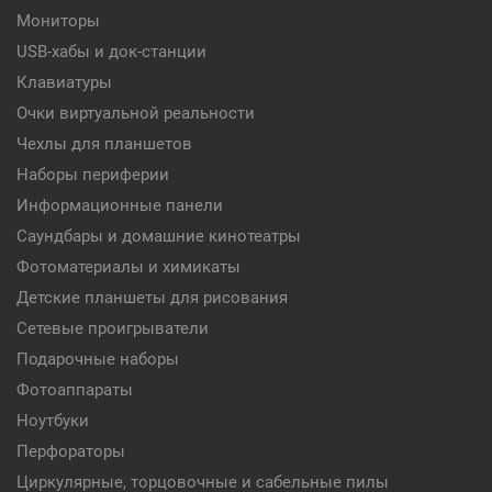
Мониторы
USB-хабы и док-станции
Клавиатуры
Очки виртуальной реальности
Чехлы для планшетов
Наборы периферии
Информационные панели
Саундбары и домашние кинотеатры
Фотоматериалы и химикаты
Детские планшеты для рисования
Сетевые проигрыватели
Подарочные наборы
Фотоаппараты
Ноутбуки
Перфораторы
Циркулярные, торцовочные и сабельные пилы