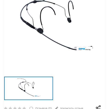
Отзывов (
0
)
Написать отзыв