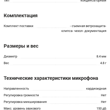
Тип
конденсаторный
Комплектация
Комплект поставки
- съемная ветрозащита-
клипса- чехол- документация
Размеры и вес
Диаметр
8.4 мм
Вес
4.8 г
Технические характеристики микрофона
Направленность
кардиоидная
Регулировка громкости
Нет
Регулировка микширования
Нет
Макс. уровень звукового
150 дБ