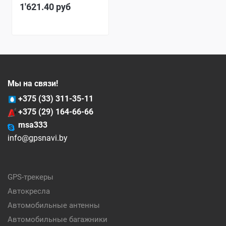
1'621.40
руб
Мы на связи!
+375 (33) 311-35-11
+375 (29) 164-66-66
msa333
info@gpsnavi.by
GPS-трекеры
Автокресла
Автомобильные антенны
Автомобильные багажники