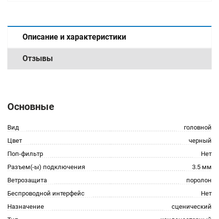
Описание и характеристики
Отзывы
Основные
Вид
головной
Цвет
черный
Поп-фильтр
Нет
Разъем(-ы) подключения
3.5 мм
Ветрозащита
поролон
Беспроводной интерфейс
Нет
Назначение
сценический