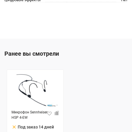
Ранее вы смотрели
Микрофон Sennheiser
HSP 4-EW
clear
Под заказ 14 дней