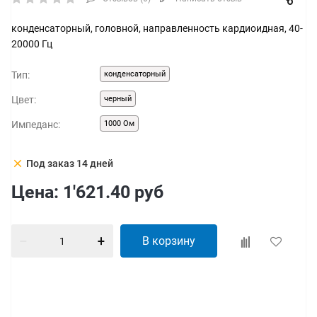
конденсаторный, головной, направленность кардиоидная, 40-
20000 Гц
Тип:
конденсаторный
Цвет:
черный
Импеданс:
1000 Ом
clear
Под заказ 14 дней
Цена:
1'621.40
руб
В корзину