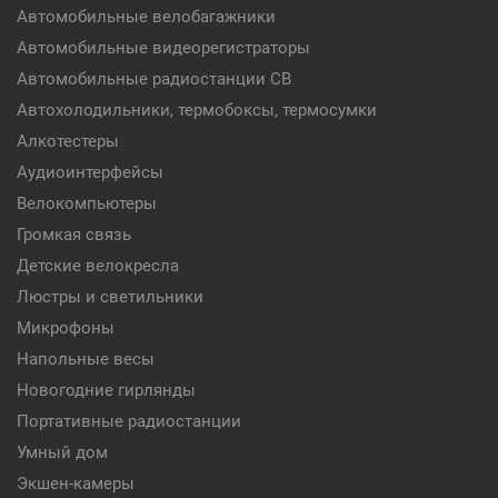
Автомобильные велобагажники
Автомобильные видеорегистраторы
Автомобильные радиостанции CB
Автохолодильники, термобоксы, термосумки
Алкотестеры
Аудиоинтерфейсы
Велокомпьютеры
Громкая связь
Детские велокресла
Люстры и светильники
Микрофоны
Напольные весы
Новогодние гирлянды
Портативные радиостанции
Умный дом
Экшен-камеры