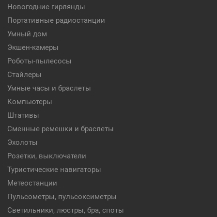
Новогодние гирлянды
Портативные радиостанции
Умный дом
Экшен-камеры
Роботы-пылесосы
Стайлеры
Умные часы и браслеты
Компьютеры
Штативы
Сменные ремешки и браслеты
Эхолоты
Розетки, выключатели
Туристические навигаторы
Метеостанции
Пульсометры, пульсоксиметры
Светильники, люстры, бра, споты