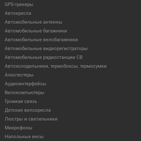
GPS-трекеры
Автокресла
Автомобильные антенны
Автомобильные багажники
Автомобильные велобагажники
Автомобильные видеорегистраторы
Автомобильные радиостанции CB
Автохолодильники, термобоксы, термосумки
Алкотестеры
Аудиоинтерфейсы
Велокомпьютеры
Громкая связь
Детские велокресла
Люстры и светильники
Микрофоны
Напольные весы