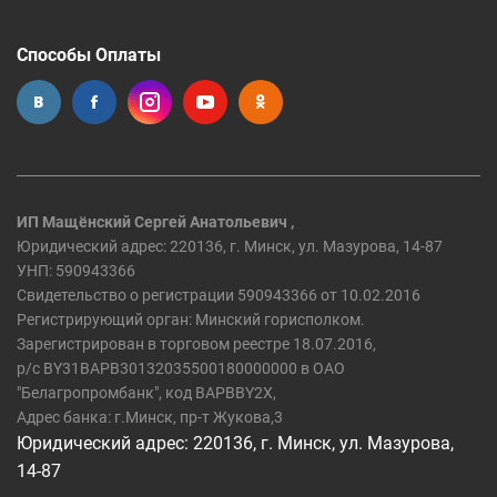
Способы Оплаты
ИП Мащёнский Сергей Анатольевич ,
Юридический адрес: 220136, г. Минск, ул. Мазурова, 14-87
УНП: 590943366
Свидетельство о регистрации 590943366 от 10.02.2016
Регистрирующий орган: Минский горисполком.
Зарегистрирован в торговом реестре 18.07.2016,
р/c BY31BAPB30132035500180000000 в ОАО
"Белагропромбанк", код BAPBBY2X,
Адрес банка: г.Минск, пр-т Жукова,3
Юридический адрес: 220136, г. Минск, ул. Мазурова,
14-87