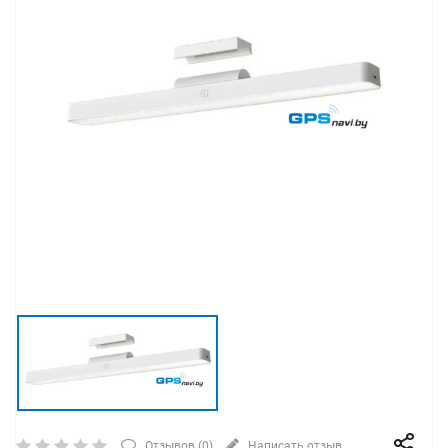
Отзывов (
0
)
Написать отзыв