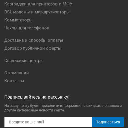
Картриджи для принтеров и МФУ
DSL-модемы и маршрутизаторы
Коммутаторы
Чехлы для телефонов
Доставка и способы оплаты
Договор публичной оферты
Сервисные центры
О компании
Контакты
Подписывайтесь на рассылку!
На вашу почту будет приходить информация о скидках, новинках и
другие интересные новости сайта.
Подписаться