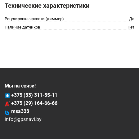
Технические характеристики
Регулировка яркости (диммер)
Да
Наличие датчиков
Нет
Мы на связи!
+375 (33) 311-35-11
+375 (29) 164-66-66
msa333
info@gpsnavi.by