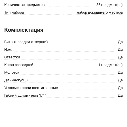
Количество предметов
36 предмет(ов)
Тип набора
набор домашнего мастера
Комплектация
Биты (насадки-отвертки)
Да
Нож
Да
Отвертки
Да
Ключ разводной
1 предмет(ов)
Молоток
Да
Длинногубцы
Да
Угловые ключи шестигранные
Да
Гибкий удлинитель 1/4"
Да