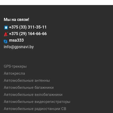
Мы на связи!
+375 (33) 311-35-11
+375 (29) 164-66-66
msa333
info@gpsnavi.by
GPS-трекеры
Автокресла
Автомобильные антенны
Автомобильные багажники
Автомобильные велобагажники
Автомобильные видеорегистраторы
Автомобильные радиостанции CB