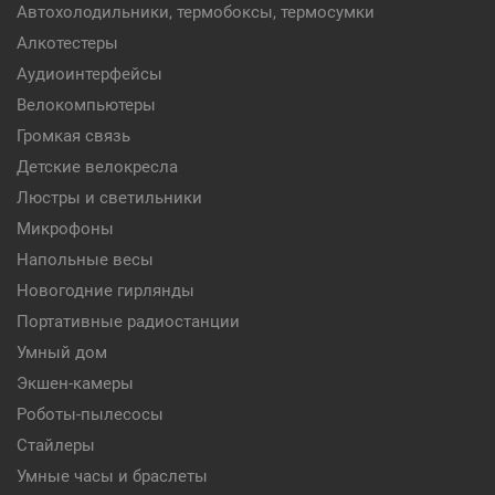
Автохолодильники, термобоксы, термосумки
Алкотестеры
Аудиоинтерфейсы
Велокомпьютеры
Громкая связь
Детские велокресла
Люстры и светильники
Микрофоны
Напольные весы
Новогодние гирлянды
Портативные радиостанции
Умный дом
Экшен-камеры
Роботы-пылесосы
Стайлеры
Умные часы и браслеты