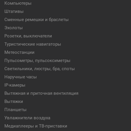
Компьютеры
Штативы
Сменные ремешки и браслеты
Эхолоты
Розетки, выключатели
Туристические навигаторы
Метеостанции
Пульсометры, пульсоксиметры
Светильники, люстры, бра, споты
Наручные часы
IP-камеры
Вытяжная и приточная вентиляция
Вытяжки
Планшеты
Увлажнители воздуха
Медиаплееры и ТВ-приставки