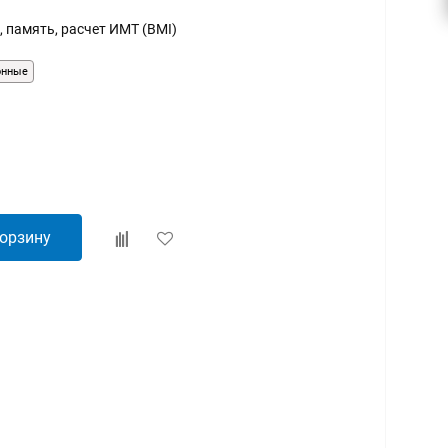
, память, расчет ИМТ (BMI)
онные
корзину