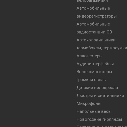
велобагажники
Автомобильные
видеорегистраторы
Автомобильные
радиостанции CB
Автохолодильники,
термобоксы, термосумк
Алкотестеры
Аудиоинтерфейсы
Велокомпьютеры
Громкая связь
Детские велокресла
Люстры и светильники
Микрофоны
Напольные весы
Новогодние гирлянды