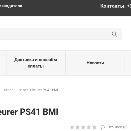
Контакты: +
изводители
Доставка и способы
Новости
оплаты
Напольные весы Beurer PS41 BMI
urer PS41 BMI
Отзывов (
0
)