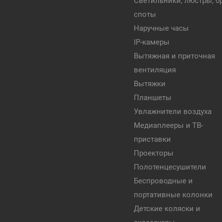
Светильники, люстры, бр
споты
Наручные часы
IP-камеры
Вытяжная и приточная
вентиляция
Вытяжки
Планшеты
Увлажнители воздуха
Медиаплееры и ТВ-
приставки
Проекторы
Полотенцесушители
Беспроводные и
портативные колонки
Детские коляски и