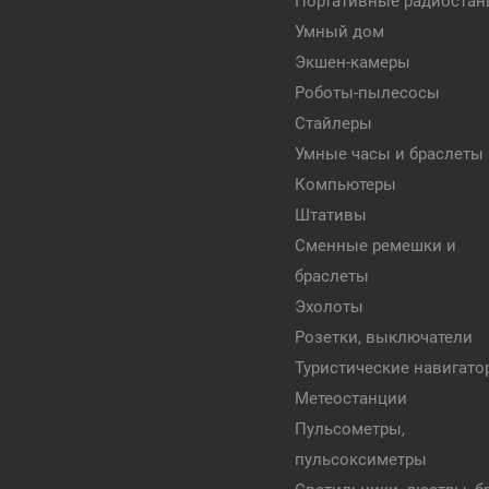
Портативные радиостан
Умный дом
Экшен-камеры
Роботы-пылесосы
Стайлеры
Умные часы и браслеты
Компьютеры
Штативы
Сменные ремешки и
браслеты
Эхолоты
Розетки, выключатели
Туристические навигат
Метеостанции
Пульсометры,
пульсоксиметры