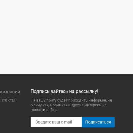
Подписывайтесь на рассылку!
компании
нтакты
На вашу почту будет приходить информация
о скидках, новинках и другие интересные
новости сайта.
Подписаться