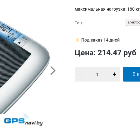
максимальная нагрузка: 180 кг
Тип:
электр
clear
Под заказ 14 дней
Цена:
214.47
руб
В 